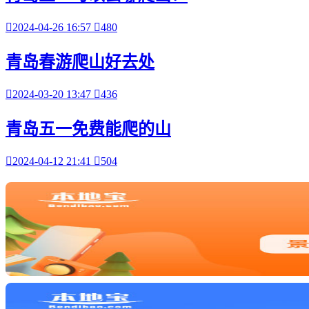

2024-04-26 16:57

480
青岛春游爬山好去处

2024-03-20 13:47

436
青岛五一免费能爬的山

2024-04-12 21:41

504