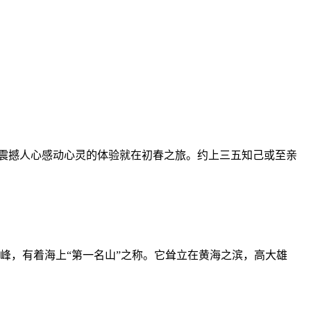
震撼人心感动心灵的体验就在初春之旅。约上三五知己或至亲
高峰，有着海上“第一名山”之称。它耸立在黄海之滨，高大雄