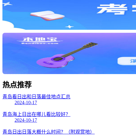
热点
推荐
青岛看日出和日落最佳地点汇总
2024-10-17
青岛海上日出在哪儿看比较好？
2024-10-17
青岛日出日落大概什么时间？（附观赏地）