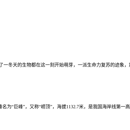
了一冬天的生物都在这一刻开始萌芽，一派生命力复苏的迹象，
巨峰”，又称“崂顶”，海拔1132.7米，是我国海岸线第一