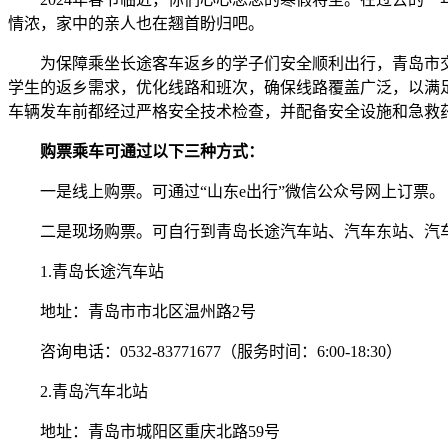
情浓，家中的亲人也在翘首盼归吧。
为保障乘坐长途客车返乡的学子们安全顺利出行，青岛市交
学生的返乡需求，优化线路和班次，确保线路覆盖广泛，以满
车辆发车前都经过严格安全技术检查，并配备安全设施和急救
购票乘车可通过以下三种方式：
一是线上购票。可通过“山东e出行”微信公众号网上订票。
二是现场购票。可自行到青岛长途汽车站、汽车东站、汽车
1.青岛长途汽车站
地址：青岛市市北区温州路2号
咨询电话：0532-83771677（服务时间：6:00-18:30）
2.青岛汽车北站
地址：青岛市城阳区重庆北路59号