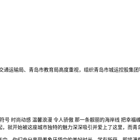
交通运输局、青岛市教育局高度重视，组织青岛市城运控股集团
符号 时尚动感 温馨浪漫 令人骄傲 那一条靓丽的海岸线 把幸
起，就开始被这座城市独特的魅力深深吸引并爱上了这里，而青
年中，你们充分享受着象牙塔中的美好时光，学有所获，即将满