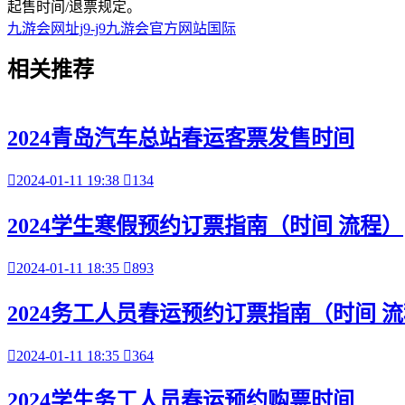
起售时间/退票规定。
九游会网址j9-j9九游会官方网站国际
相关
推荐
2024青岛汽车总站春运客票发售时间

2024-01-11 19:38

134
2024学生寒假预约订票指南（时间 流程）

2024-01-11 18:35

893
2024务工人员春运预约订票指南（时间 

2024-01-11 18:35

364
2024学生务工人员春运预约购票时间