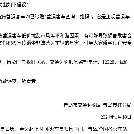
发出如下倡议：
岛籍营运客车均已张贴“营运客车查询二维码”，它是正规营运车
法营运客车低价扰乱市场等不和谐因素，有可能导致损害乘客合
友们积极宣传乘坐非法营运车辆的危害，引导大家乘坐具有安全
，请及时与我们联系。交通运输服务监督电话：12328，我们
勇敢逐梦，致青春！
青岛市交通运输局 青岛市教育局
2024年1月10日
运抢票日历、春运起止时间/火车票预售时间、青岛/全国各火车站