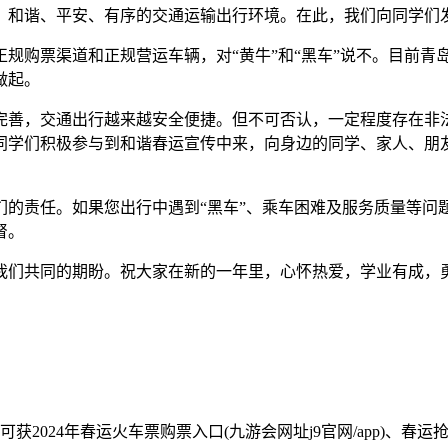
和谐、平安、有序的交通运输出行环境。在此，我们向同学们
规购票渠道和正规营运车辆，对“黄牛”和“黑车”说不。目前青
做起。
完善，交通出行越来越安全便捷。但不可否认，一定程度存在非
同学们积极参与到和谐春运宣传中来，向身边的同学、家人、朋
的责任。如果您出行中遇到“黑车”、乘车困难及服务质量等问题
督。
们共同的期盼。祝大家在新的一年里，心怀热爱，学业有成，
获2024年春运火车票购票入口(九游会网址j9官网/app)、春