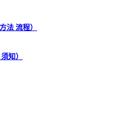
方法 流程）
 须知）