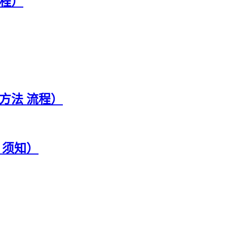
流程）
方法 流程）
 须知）