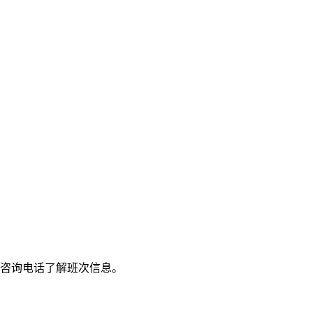
咨询电话了解班次信息。