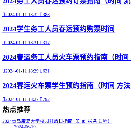
2024务工人员春运预约订票指南（时间 

2024-01-11 18:35

388
2024学生务工人员春运预约购票时间

2024-01-11 18:31

317
2024春运务工人员火车票预约指南（时间 

2024-01-11 18:29

631
2024春运火车票学生预约指南（时间 方法

2024-01-11 18:27

792
热点
推荐
2024青岛康复大学校园开放日指南（时间 报名 日程）
2024-06-19