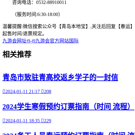
咨询电话：0532-88910011
（服务时间:6:30-18:00）
温馨提醒:微信搜索公众号【青岛本地宝】,关注后回复【春运】可
起售时间/退票规定。
九游会网址j9-j9九游会官方网站国际
相关
推荐
青岛市致驻青高校返乡学子的一封信

2024-01-11 21:17

208
2024学生寒假预约订票指南（时间 流程）

2024-01-11 18:35

229