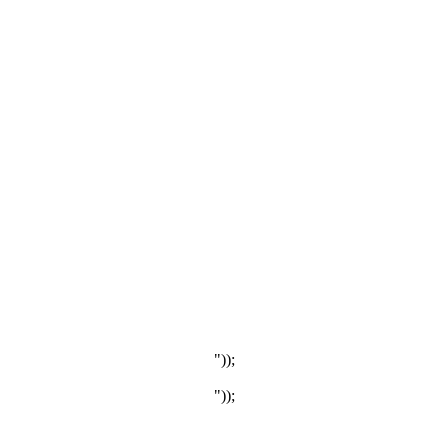
"));
"));