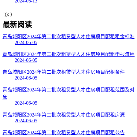
2024-06-13
")); }
最新阅读
青岛城阳区2024年第二批次租赁型人才住房项目配租租金标准
2024-06-05
青岛城阳区2024年第二批次租赁型人才住房项目配租申报流程
2024-06-05
青岛城阳区2024年第二批次租赁型人才住房项目配租条件
2024-06-05
青岛城阳区2024年第二批次租赁型人才住房项目配租范围及对
象
2024-06-05
青岛城阳区2024年第二批次租赁型人才住房项目配租房源
2024-06-05
青岛城阳区2024年第二批次租赁型人才住房项目配租公告