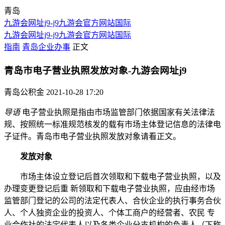
青岛
九游会网址j9-j9九游会官方网站国际
九游会网址j9-j9九游会官方网站国际
指南
青岛企业办事
正文
青岛市电子营业执照发放对象-九游会网址j9
青岛公积金
2021-10-28 17:20
导语
电子营业执照是指由市场监管部门依据国家有关法律法
规、按照统一标准规范核发的载有市场主体登记信息的法律电
子证件。青岛市电子营业执照发放对象请看正文。
发放对象
市场主体设立登记后首次领取和下载电子营业执照，以及
办理变更登记后重 新领取和下载电子营业执照，应由经市场
监管部门登记的公司的法定代表人、合伙企业的执行事务合伙
人、个人独资企业的投资人、个体工商户的经营者、农民 专
业合作社的法定代表人以及各类企业分支机构的负责人（下称