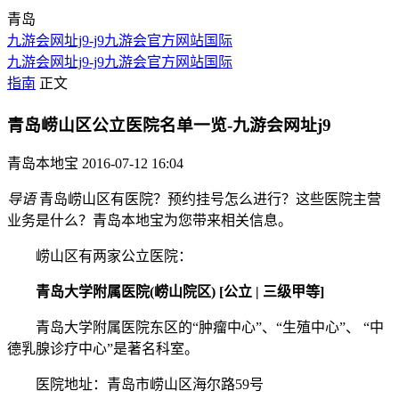
青岛
九游会网址j9-j9九游会官方网站国际
九游会网址j9-j9九游会官方网站国际
指南
正文
青岛崂山区公立医院名单一览-九游会网址j9
青岛本地宝
2016-07-12 16:04
导语
青岛崂山区有医院？预约挂号怎么进行？这些医院主营
业务是什么？青岛本地宝为您带来相关信息。
崂山区有两家公立医院：
青岛大学附属医院(崂山院区) [公立 | 三级甲等]
青岛大学附属医院东区的“肿瘤中心”、“生殖中心”、 “中
德乳腺诊疗中心”是著名科室。
医院地址：青岛市崂山区海尔路59号