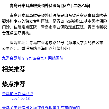
青岛开泰耳鼻喉头颈外科医院 [私立 | 二级乙等]
青岛开泰耳鼻喉头颈外科医院是山东省首家从事耳鼻喉头
颈外科专业的独立专科医院，是青岛市城镇职工基本医疗保险
门诊、住院定点医院，青岛市商业保险定点医院，青岛市新农
合定点医疗机构。
医院地址：青岛市香港东路77号【海洋大学麦岛校区东1
公里路北、香港东路与海川路红绿灯处】
九游会网址j9-j9九游会官方网站国际
相关
推荐
热点
推荐
青岛护照办理地点
2024-06-18
青岛关于开设出入境证件办理学生专窗的通知