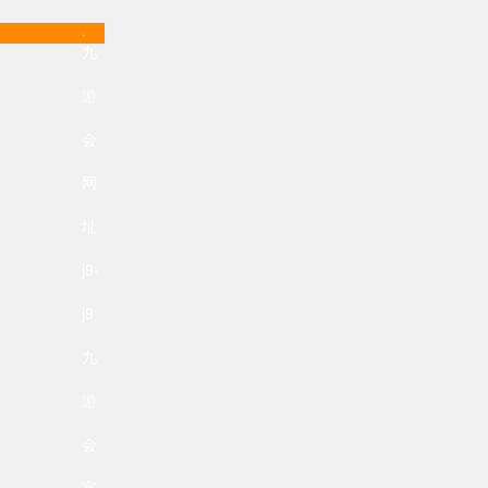
九
游
会
网
址
j9-
j9
九
游
会
官