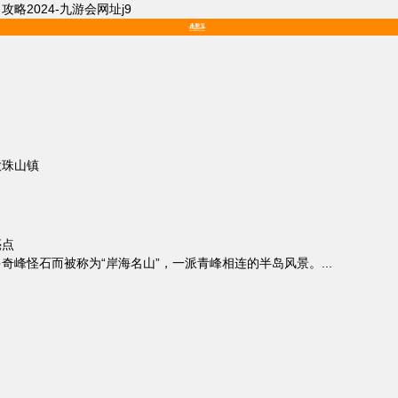
略2024-九游会网址j9
九游会网址j9-
j9九游会官方网
站国际
大珠山镇
亮点
奇峰怪石而被称为“岸海名山”，一派青峰相连的半岛风景。...