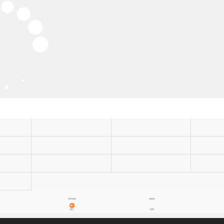
考学指南
保障房
限行
招聘