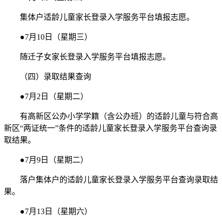
集体户适龄儿童家长登录入学服务平台填报志愿。
●7月10日（星期三）
随迁子女家长登录入学服务平台填报志愿。
（四）录取结果查询
●7月2日（星期二）
有高新区公办小学学籍（含公办班）的适龄儿童与符合高
新区“两证统一”条件的适龄儿童家长登录入学服务平台查询录
取结果。
●7月9日（星期二）
落户集体户的适龄儿童家长登录入学服务平台查询录取结
果。
●7月13日（星期六）