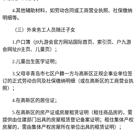
4.其他辅助材料，如劳动合同或工商营业执照、社保缴纳
明细等。
（三）外来务工人员随迁子女
1.户口簿（j9九游会官方网站国际首页、索引页、户九游
会网址j9主页、儿童页）；
2.儿童出生医学证明；
3.父母非青岛市七区户籍一方与高新区正规企事业单位签
订的正式劳动合同及社保缴纳明细（或在高新区的工商营业执
照）；
4.在高新区的居住证；
5.在高新区的房产证或房屋租赁证明（租住商品房的，需
提供由住建部门出具的房屋租赁登记备案证明；租住集体产权
房屋的，需由集体产权房屋所在单位出具的租赁证明）；