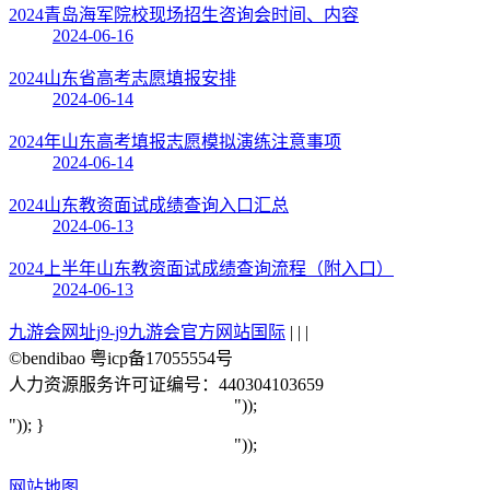
2024青岛海军院校现场招生咨询会时间、内容
2024-06-16
2024山东省高考志愿填报安排
2024-06-14
2024年山东高考填报志愿模拟演练注意事项
2024-06-14
2024山东教资面试成绩查询入口汇总
2024-06-13
2024上半年山东教资面试成绩查询流程（附入口）
2024-06-13
九游会网址j9-j9九游会官方网站国际
| | |
©bendibao 粤icp备17055554号
人力资源服务许可证编号：440304103659
"));
")); }
"));
网站地图