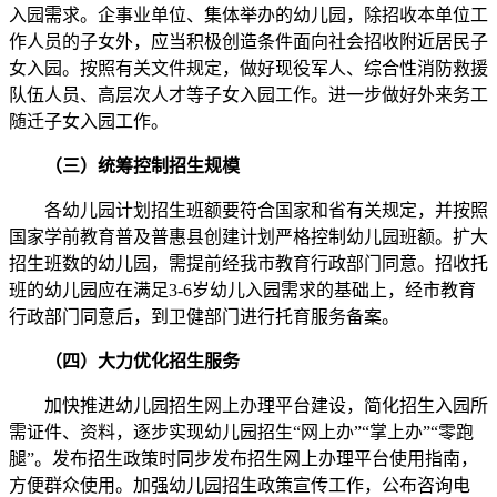
入园需求。企事业单位、集体举办的幼儿园，除招收本单位工
作人员的子女外，应当积极创造条件面向社会招收附近居民子
女入园。按照有关文件规定，做好现役军人、综合性消防救援
队伍人员、高层次人才等子女入园工作。进一步做好外来务工
随迁子女入园工作。
（三）统筹控制招生规模
各幼儿园计划招生班额要符合国家和省有关规定，并按照
国家学前教育普及普惠县创建计划严格控制幼儿园班额。扩大
招生班数的幼儿园，需提前经我市教育行政部门同意。招收托
班的幼儿园应在满足3-6岁幼儿入园需求的基础上，经市教育
行政部门同意后，到卫健部门进行托育服务备案。
（四）大力优化招生服务
加快推进幼儿园招生网上办理平台建设，简化招生入园所
需证件、资料，逐步实现幼儿园招生“网上办”“掌上办”“零跑
腿”。发布招生政策时同步发布招生网上办理平台使用指南，
方便群众使用。加强幼儿园招生政策宣传工作，公布咨询电