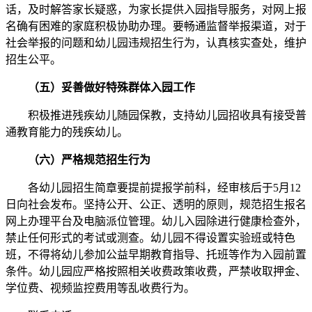
话，及时解答家长疑惑，为家长提供入园指导服务，对网上报
名确有困难的家庭积极协助办理。要畅通监督举报渠道，对于
社会举报的问题和幼儿园违规招生行为，认真核实查处，维护
招生公平。
（五）妥善做好特殊群体入园工作
积极推进残疾幼儿随园保教，支持幼儿园招收具有接受普
通教育能力的残疾幼儿。
（六）严格规范招生行为
各幼儿园招生简章要提前提报学前科，经审核后于5月12
日向社会发布。坚持公开、公正、透明的原则，规范招生报名
网上办理平台及电脑派位管理。幼儿入园除进行健康检查外，
禁止任何形式的考试或测查。幼儿园不得设置实验班或特色
班，不得将幼儿参加公益早期教育指导、托班等作为入园前置
条件。幼儿园应严格按照相关收费政策收费，严禁收取押金、
学位费、视频监控费用等乱收费行为。