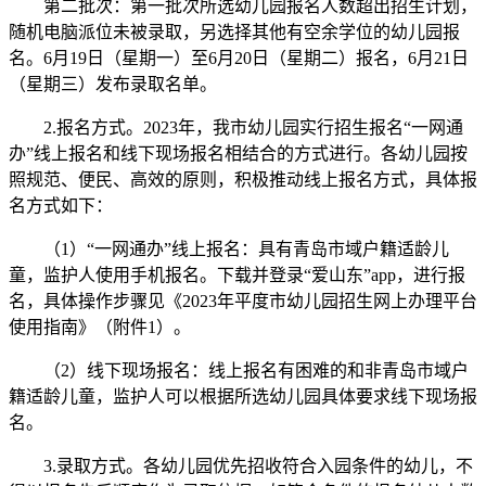
第二批次：第一批次所选幼儿园报名人数超出招生计划，
随机电脑派位未被录取，另选择其他有空余学位的幼儿园报
名。6月19日（星期一）至6月20日（星期二）报名，6月21日
（星期三）发布录取名单。
2.报名方式。2023年，我市幼儿园实行招生报名“一网通
办”线上报名和线下现场报名相结合的方式进行。各幼儿园按
照规范、便民、高效的原则，积极推动线上报名方式，具体报
名方式如下：
（1）“一网通办”线上报名：具有青岛市域户籍适龄儿
童，监护人使用手机报名。下载并登录“爱山东”app，进行报
名，具体操作步骤见《2023年平度市幼儿园招生网上办理平台
使用指南》（附件1）。
（2）线下现场报名：线上报名有困难的和非青岛市域户
籍适龄儿童，监护人可以根据所选幼儿园具体要求线下现场报
名。
3.录取方式。各幼儿园优先招收符合入园条件的幼儿，不