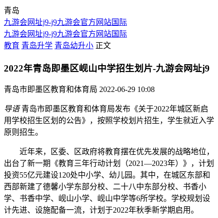
青岛
九游会网址j9-j9九游会官方网站国际
九游会网址j9-j9九游会官方网站国际
教育
青岛升学
青岛幼升小
正文
2022年青岛即墨区岘山中学招生划片-九游会网址j9
青岛市即墨区教育和体育局
2022-06-29 10:08
导语
青岛市即墨区教育和体育局发布《关于2022年城区新启
用学校招生区划的公告》，按照学校划片招生，学生就近入学
原则招生。
近年来，区委、区政府将教育摆在优先发展的战略地位，
出台了新一期《教育三年行动计划（2021—2023年）》，计划
投资55亿元建设120处中小学、幼儿园。其中，在城区东部和
西部新建了德馨小学东部分校、二十八中东部分校、书香小
学、书香中学、岘山小学、岘山中学等6所学校。学校规划设
计先进、设施配备一流，计划于2022年秋季新学期启用。