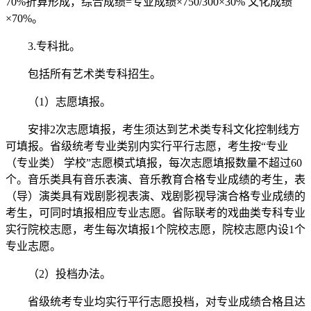
70%折算形成，综合成绩=专业成绩×750/300×30% 文化成绩
×70%。
3.专科批。
包括所有艺术类专科招生。
（1）志愿填报。
安排2次志愿填报，考生须达到艺术类专科文化控制线方
可填报。省级统考专业类别内实行平行志愿，考生按“专业
（专业类） 学校”志愿模式填报，每次志愿填报数量不超过60
个。音乐类具有音乐表演、音乐教育合格专业成绩的考生，表
（导）演类具有戏剧影视表演、戏剧影视导演合格专业成绩的
考生，可同时填报相应专业志愿。省际联考的戏曲类专科专业
实行院校志愿，考生每次填报1个院校志愿，院校志愿内设1个
专业志愿。
（2）投档办法。
省级统考专业均实行平行志愿投档，对专业成绩合格且达