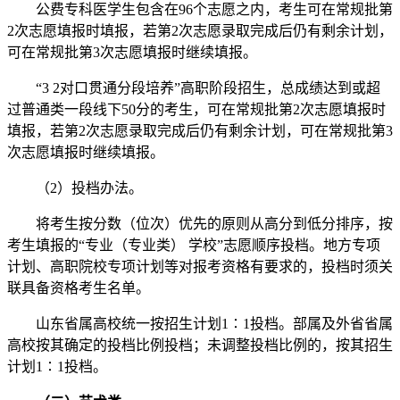
公费专科医学生包含在96个志愿之内，考生可在常规批第
2次志愿填报时填报，若第2次志愿录取完成后仍有剩余计划，
可在常规批第3次志愿填报时继续填报。
“3 2对口贯通分段培养”高职阶段招生，总成绩达到或超
过普通类一段线下50分的考生，可在常规批第2次志愿填报时
填报，若第2次志愿录取完成后仍有剩余计划，可在常规批第3
次志愿填报时继续填报。
（2）投档办法。
将考生按分数（位次）优先的原则从高分到低分排序，按
考生填报的“专业（专业类） 学校”志愿顺序投档。地方专项
计划、高职院校专项计划等对报考资格有要求的，投档时须关
联具备资格考生名单。
山东省属高校统一按招生计划1∶1投档。部属及外省省属
高校按其确定的投档比例投档；未调整投档比例的，按其招生
计划1∶1投档。