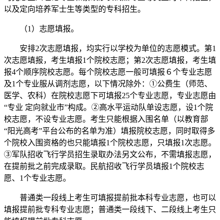
以及定向培养军士生等类型的专科招生。
（1）志愿填报。
安排2次志愿填报，均实行以学校为单位的志愿模式。第1
次志愿填报，考生填报1个院校志愿；第2次志愿填报，考生填
报4个顺序院校志愿。每个院校志愿一般可填报６个专业志愿
及1个专业服从调剂志愿，以下情况除外：①公费生（师范、
医学、农科）在院校志愿下可填报25个专业志愿，专业志愿由
“专业 定向就业市”构成。②高水平运动队单设志愿，设1个院
校志愿，不设专业志愿。考生只能根据入围名单（以教育部
“阳光高考”平台公布的名单为准）填报院校志愿，同时取得多
个院校入围资格的也只能填报1个院校志愿，只填报1次志愿。
③军队招收飞行学员招生录取办法另文公布，不需填报志愿，
在提前批之前完成录取。民航招收飞行学员填报1个院校志
愿、1个专业志愿。
普通类一段线上考生可填报提前批本科专业志愿，也可以
填报提前批专科专业志愿；普通类一段线下、二段线上考生只