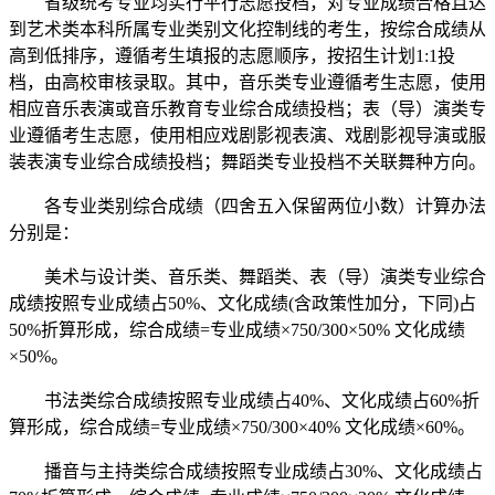
省级统考专业均实行平行志愿投档，对专业成绩合格且达
到艺术类本科所属专业类别文化控制线的考生，按综合成绩从
高到低排序，遵循考生填报的志愿顺序，按招生计划1:1投
档，由高校审核录取。其中，音乐类专业遵循考生志愿，使用
相应音乐表演或音乐教育专业综合成绩投档；表（导）演类专
业遵循考生志愿，使用相应戏剧影视表演、戏剧影视导演或服
装表演专业综合成绩投档；舞蹈类专业投档不关联舞种方向。
各专业类别综合成绩（四舍五入保留两位小数）计算办法
分别是：
美术与设计类、音乐类、舞蹈类、表（导）演类专业综合
成绩按照专业成绩占50%、文化成绩(含政策性加分，下同)占
50%折算形成，综合成绩=专业成绩×750/300×50% 文化成绩
×50%。
书法类综合成绩按照专业成绩占40%、文化成绩占60%折
算形成，综合成绩=专业成绩×750/300×40% 文化成绩×60%。
播音与主持类综合成绩按照专业成绩占30%、文化成绩占