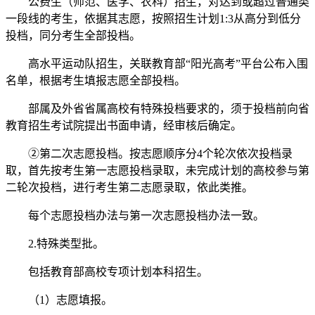
公费生（师范、医学、农科）招生，对达到或超过普通类
一段线的考生，依据其志愿，按照招生计划1:3从高分到低分
投档，同分考生全部投档。
高水平运动队招生，关联教育部“阳光高考”平台公布入围
名单，根据考生填报志愿全部投档。
部属及外省省属高校有特殊投档要求的，须于投档前向省
教育招生考试院提出书面申请，经审核后确定。
②第二次志愿投档。按志愿顺序分4个轮次依次投档录
取，首先按考生第一志愿投档录取，未完成计划的高校参与第
二轮次投档，进行考生第二志愿录取，依此类推。
每个志愿投档办法与第一次志愿投档办法一致。
2.特殊类型批。
包括教育部高校专项计划本科招生。
（1）志愿填报。