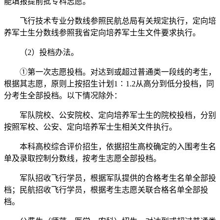
能填报提前批专科志愿。
飞行技术专业分数线参照民航总局有关规定执行，定向培
养军士生分数线参照我省定向培养军士生文件要求执行。
（2）投档办法。
①第一次志愿投档。对达到或超过普通类一段线的考生，
根据其志愿，原则上按招生计划1∶1.2从高分到低分投档，同
分考生全部投档。以下情况除外：
军队院校、公安院校、定向培养军士生的院校投档，分别
按照军校、公安、定向培养军士生相关文件执行。
本科高校综合评价招生，依据招生高校确定的入围考生名
单及录取控制分数线，按考生志愿全部投档。
军队招收飞行学员，根据军队提供的合格考生名单全部投
档；民航招收飞行学员，根据考生志愿关联合格名单全部投
档。