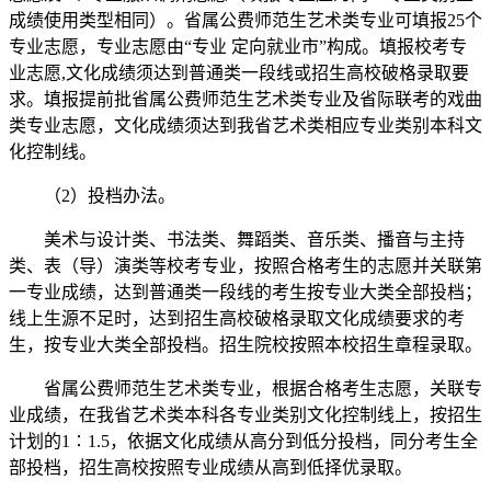
成绩使用类型相同）。省属公费师范生艺术类专业可填报25个
专业志愿，专业志愿由“专业 定向就业市”构成。填报校考专
业志愿,文化成绩须达到普通类一段线或招生高校破格录取要
求。填报提前批省属公费师范生艺术类专业及省际联考的戏曲
类专业志愿，文化成绩须达到我省艺术类相应专业类别本科文
化控制线。
（2）投档办法。
美术与设计类、书法类、舞蹈类、音乐类、播音与主持
类、表（导）演类等校考专业，按照合格考生的志愿并关联第
一专业成绩，达到普通类一段线的考生按专业大类全部投档；
线上生源不足时，达到招生高校破格录取文化成绩要求的考
生，按专业大类全部投档。招生院校按照本校招生章程录取。
省属公费师范生艺术类专业，根据合格考生志愿，关联专
业成绩，在我省艺术类本科各专业类别文化控制线上，按招生
计划的1∶1.5，依据文化成绩从高分到低分投档，同分考生全
部投档，招生高校按照专业成绩从高到低择优录取。