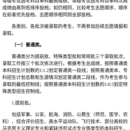
等级考试选考科目单科最高成绩、等级考试选考科目单科次高
成绩由高到低排序投档；如仍相同，比较考生志愿顺序，顺序
在前者优先投档，志愿顺序相同则全部投档。
各类别、各批次被录取的考生，不再参加后续志愿填报和
录取。
（一）普通类。
普通类分为提前批、特殊类型批和常规批三个录取批次，
录取工作按三个批次依次进行。根据考生总成绩，按照普通类
本科招生计划数的1:1.2划定普通类一段线；按照普通类本、专
科招生计划总数和生源情况划定普通类二段线，作为考生参与
录取的最低控制线；按照普通类本科招生计划数的1:0.5划定特
殊类型招生控制线。
1.提前批。
包括军事、公安、航海、消防、公费生（师范、医学、农
科）、综合评价招生、高水平运动队、飞行技术、部分高校的
马克思主义理论专业和紧缺涉农试点专业等类型的本科招生，