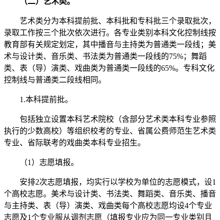
（二）艺术类。
艺术类分为本科提前批、本科批和专科批三个录取批次，
录取工作按三个批次依次进行。各专业类别本科文化控制线按
教育部有关规定划定，其中播音与主持类为普通类一段线；美
术与设计类、音乐类、书法类为普通类一段线的75%；舞蹈
类、表（导）演类、戏曲类为普通类一段线的65%。专科文化
控制线与普通类二段线相同。
1.本科提前批。
包括独立设置本科艺术院校（含部分艺术类本科专业参照
执行的少数高校）等组织校考的专业、省属公费师范生艺术类
专业、省际联考的戏曲类本科专业招生。
（1）志愿填报。
安排2次志愿填报，均实行以学校为单位的志愿模式，设1
个高校志愿。美术与设计类、书法类、舞蹈类、音乐类、播音
与主持类、表（导）演类、戏曲类每个高校志愿均设4个专业
志愿及1个专业服从调剂志愿（填报专业应为同一专业类别且