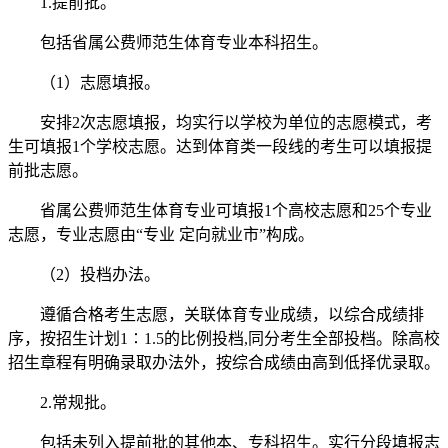
1.提前批。
包括省属公费师范生体育专业本科招生。
（1）志愿填报。
安排2次志愿填报，均实行以学校为单位的志愿模式，考
生可填报1个学校志愿。达到体育类一段线的考生可以填报提
前批志愿。
省属公费师范生体育专业可填报1个高校志愿和25个专业
志愿，专业志愿由“专业 定向就业市”构成。
（2）投档办法。
遵循合格考生志愿，关联体育专业成绩，以综合成绩排
序，按招生计划1∶1.5的比例投档,同分考生全部投档。除高校
招生章程有明确录取办法外，按综合成绩由高到低择优录取。
2.常规批。
包括未列入提前批的其他本、专科招生。实行分段填报志