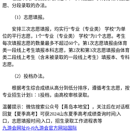
愿、分段录取的办法。
（1）志愿填报。
安排三次志愿填报，均实行“专业（专业类） 学校”为单
位的平行志愿，1个“专业（专业类） 学校”为1个志愿。考生
每次填报志愿的数量最多不超过60个。第1次志愿填报由体育
类一段线上考生填报本科志愿，第2次和第3次志愿填报由体育
类二段线上考生（含未被录取的一段线上考生）填报本、专科
志愿。
（2）投档办法。
根据考生综合成绩从高分到低分排序，遵循考生志愿，按
专业招生计划1∶1投档，由高校审核录取。
温馨提示：微信搜索公众号【青岛本地宝】，关注后在对话框
回复【夏季高考】可获2024山东夏季高考成绩查询时间|入
口，志愿填报时间|入口，招生录取工作进程表等
九游会网址j9-j9九游会官方网站国际