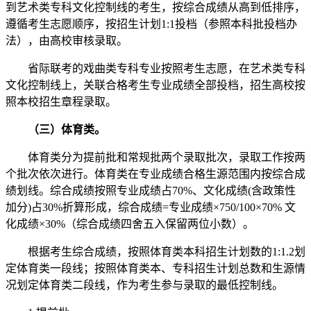
到艺术类专科文化控制线的考生，按综合成绩从高到低排序，
遵循考生志愿顺序，按招生计划1:1投档（参照本科批投档办
法），由高校审核录取。
省际联考的戏曲类专科专业按照考生志愿，在艺术类专科
文化控制线上，关联合格考生专业成绩全部投档，招生高校按
照本校招生章程录取。
（三）体育类。
体育类分为提前批和常规批两个录取批次，录取工作按两
个批次依次进行。体育类在专业成绩合格生源范围内按综合成
绩划线。综合成绩按照专业成绩占70%、文化成绩(含政策性
加分)占30%折算形成，综合成绩=专业成绩×750/100×70% 文
化成绩×30%（综合成绩四舍五入保留两位小数）。
根据考生综合成绩，按照体育类本科招生计划数的1:1.2划
定体育类一段线；按照体育类本、专科招生计划总数和生源情
况划定体育类二段线，作为考生参与录取的最低控制线。