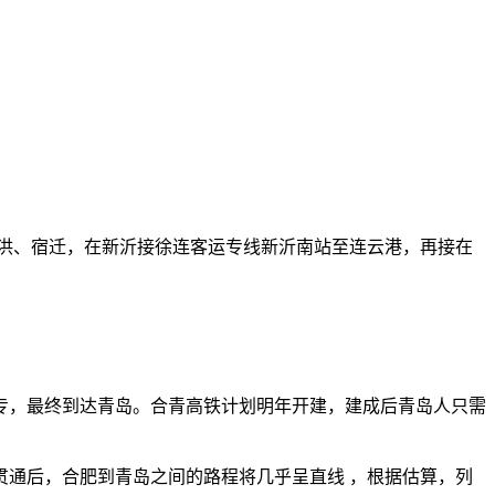
泗洪、宿迁，在新沂接徐连客运专线新沂南站至连云港，再接在
，最终到达青岛。合青高铁计划明年开建，建成后青岛人只需
通后，合肥到青岛之间的路程将几乎呈直线 ，根据估算，列