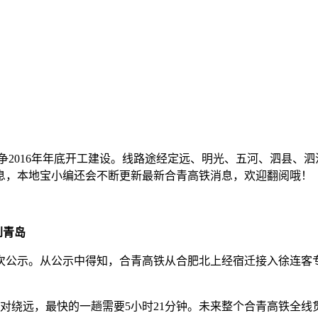
2016年年底开工建设。线路途经定远、明光、五河、泗县、
息，本地宝小编还会不断更新最新合青高铁消息，欢迎翻阅哦！
到青岛
公示。从公示中得知，合青高铁从合肥北上经宿迁接入徐连客专
绕远，最快的一趟需要5小时21分钟。未来整个合青高铁全线贯