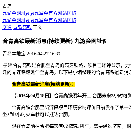
青岛
九游会网址j9-j9九游会官方网站国际
九游会网址j9-j9九游会官方网站国际
交通
青岛高铁
正文
合青高铁最新消息(持续更新)-九游会网址j9
青岛本地宝
2016-04-27 16:39
导语
合青高铁是合肥至青岛的高速铁路，项目已环评公示，力争
建的青连铁路延伸至青岛。以下是小编整理的合青高铁最新消
合青高铁最新消息(持续更新)：
【2016年04月18日】合青高铁明年开工 合肥未来3小时可
合青高铁合肥至新沂段项目环境影响评价日前发布了第一次
坐2到3小时火车就可以抵达合肥。
现在青岛前往合肥每天有6对高铁列车，需要经过济南，相对