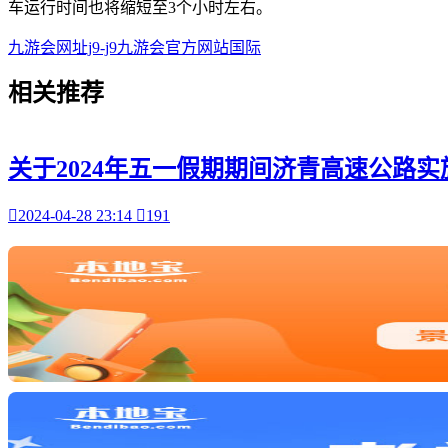
车运行时间也将缩短至3个小时左右。
九游会网址j9-j9九游会官方网站国际
相关
推荐
关于2024年五一假期期间济青高速公路

2024-04-28 23:14

191