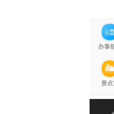
办事
景点