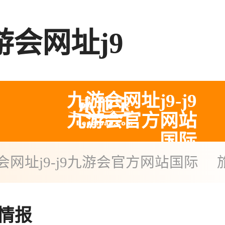
会网址j9
九游会网址j9-j9
九游会官方网站
国际
会网址j9-j9九游会官方网站国际
情报