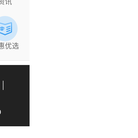
资讯
惠优选
 |
9