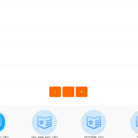
<
…
4