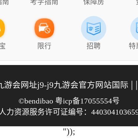
指南
考学指南
保障房
宝
限行
招聘
特
| |
九游会网址j9-j9九游会官方网站国际
©bendibao 粤icp备17055554号
人力资源服务许可证编号：44030410365
"));