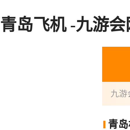
青岛飞机 -九游会
九游
青岛