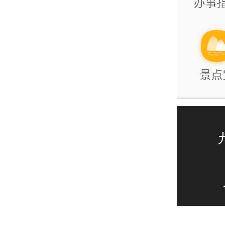
办事
景点