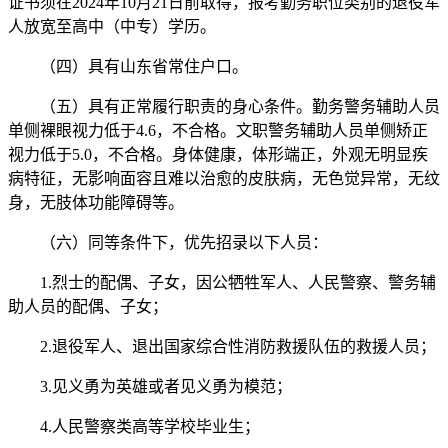
证书须在2024年10月21日前取得，报考勤务职位类别的退役军
人放宽至高中（中专）学历。
（四）具有山东省常住户口。
（五）具有正常履行职责的身心条件。勤务警务辅助人员
单侧裸眼视力低于4.6，不合格。文职警务辅助人员单侧矫正
视力低于5.0，不合格。身体健康，体形端正，外观无明显疾
病特征，无影响面容且难以治愈的皮肤病，无色觉异常，无纹
身，无肢体功能障碍等。
（六）同等条件下，优先招录以下人员：
1.烈士的配偶、子女，因公牺牲军人、人民警察、警务辅
助人员的配偶、子女；
2.退役军人、退出国家综合性消防救援队伍的救援人员；
3.见义勇为英雄或者见义勇为模范；
4.人民警察类高等学校毕业生；