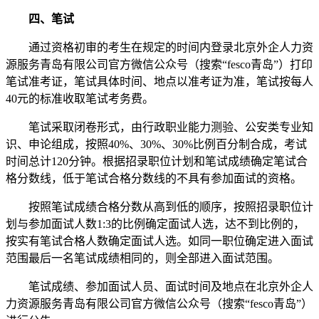
四、笔试
通过资格初审的考生在规定的时间内登录北京外企人力资
源服务青岛有限公司官方微信公众号（搜索“fesco青岛”）打印
笔试准考证，笔试具体时间、地点以准考证为准，笔试按每人
40元的标准收取笔试考务费。
笔试采取闭卷形式，由行政职业能力测验、公安类专业知
识、申论组成，按照40%、30%、30%比例百分制合成，考试
时间总计120分钟。根据招录职位计划和笔试成绩确定笔试合
格分数线，低于笔试合格分数线的不具有参加面试的资格。
按照笔试成绩合格分数从高到低的顺序，按照招录职位计
划与参加面试人数1:3的比例确定面试人选，达不到比例的，
按实有笔试合格人数确定面试人选。如同一职位确定进入面试
范围最后一名笔试成绩相同的，则全部进入面试范围。
笔试成绩、参加面试人员、面试时间及地点在北京外企人
力资源服务青岛有限公司官方微信公众号（搜索“fesco青岛”）