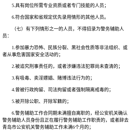
5.具有岗位所需专业资质或者专门技能的人员；
6.符合国家和省规定优先录用情形的其他人员。
（七）有下列情形之一的人员，不得招录为警务辅助人
员：
1.参加暴力恐怖、民族分裂、黑社会性质等非法组织、或
者从事危害国家安全活动的；
2.被追究刑事责任的，或者涉嫌违法犯罪尚未查清的；
3.有吸毒、卖淫嫖娼、赌博违法行为的；
4.曾被行政拘留、司法拘留或者强制隔离戒毒的；
5.被开除公职、开除军籍的；
6.警务辅助工作合同期未满擅自离职的，经公安机关确认
警务辅助人员身份且正在履行警务辅助工作职责的，或者辞去
青岛市公安机关警务辅助工作未满6个月的；