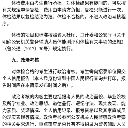
体检费用由考生自行承担，对体检结果有疑问的，可以按
有关规定申请复检，费用由申请方负担，复检只能进行一次，
体检结果以复检结论为准。体检不合格的，不进入政治考核程
序。
体检的项目和标准按照省人社厅、卫计委和公安厅《关于
明确公安机关警务辅助人员体能测评和体检有关事项的通知》
（鲁公通〔2017〕30号）规定执行。
九、政治考核
对体检合格的考生进行政治考核。考生需向招录单位提交
个人信用报告（本人凭身份证到中国人民银行查询并打印，报
告时间应在本简章发布时间之后）。
政治考核的内容主要包括报考人员的政治面貌、毕业院校
及所学专业、政治思想、道德品行、遵纪守法、现实表现、能
力素质、奖惩情况、个人信用记录、报考资格以及其家庭成员
的现实表现等情况。政治考核参照公安机关人民警察政治考察
的相关要求进行，重点审查是否具有不得招录为警务辅助人员