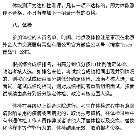
体能测评为达标性测评，凡有一项不达标的，即为体能测
评不合格，不具有参加下一招录环节的资格。
八、体检
参加体检的人员名单、时间、地点及体检注意事项在北京
外企人力资源服务青岛有限公司官方微信公众号（搜索“fesco
青岛”）公布。
根据综合成绩排名，由高分到低分按1:1比例确定体检、
政治考核人选。如排名末位，考试综合成绩相同出现并列情况
的，则按面试成绩由高分到低分确定体检、政治考核人选；如
面试、笔试成绩均相同，则对成绩相同者重新组织面试，按面
试成绩由高分到低分确定体检、政治考核范围人选。
体检在县级以上综合医院进行。考生在体检过程中有意隐
瞒影响录用的疾病或者病史的，取消报考资格。在体检过程中
有串通体检工作人员作弊或者请他人顶替体检以及交换、替换
化验样本等作弊行为的，体检结果无效，取消报考资格。