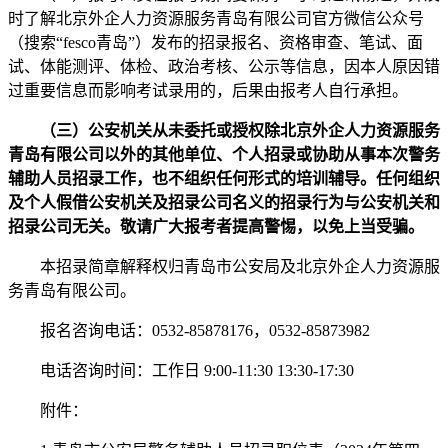
时了解北京外企人力资源服务青岛有限公司官方微信公众号
（搜索“fesco青岛”）发布的招录报名、资格审查、笔试、面
试、体能测评、体检、政治考核、公示等信息，因本人原因错
过重要信息而影响考试录用的，后果由报考人自行承担。
（三）公安机关从未委托或授权除北京外企人力资源服务
青岛有限公司以外的其他单位、个人招录或协助从事本次警务
辅助人员招录工作，也不组织任何形式的培训辅导。任何组织
及个人假借公安机关及招录公司名义的招录行为与公安机关和
招录公司无关。敬请广大报考者提高警惕，以免上当受骗。
本招录简章解释权归青岛市公安局及北京外企人力资源服
务青岛有限公司。
报名咨询电话：0532-85878176，0532-85873982
电话咨询时间：工作日 9:00-11:30 13:30-17:30
附件：