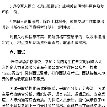
5.退役军人提交《退出现役证》或相关证明材料原件及复
印件一份；
6.在职人员报考的，除以上材料外，须提交现工作单位出
具的《所在单位同意报考证明》（附件3）。
凡有关材料信息不实、影响资格审查结果的，以及未按指
定时间、地点参加现场资格审查的，取消面试资格。
六、面试
通过现场资格审查，参加面试的考生在规定时间进入北
京外企人力资源服务青岛有限公司官方微信公众号（搜索
“fesco青岛”）缴纳面试费后，打印面试准考证。面试按每人70
元的标准收取面试考务费。
面试采取结构化面试的形式，采取百分制计分办法。面试
主要考察综合分析、组织协调、语言表达、逻辑思维、应变反
应、人际沟通等综合素质。为保证人员素质，面试成绩低于60
分的不具有参加下一招录环节的资格。面试成绩在面试结束后