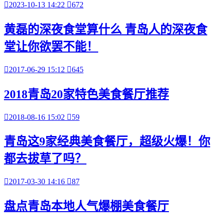

2023-10-13 14:22

672
黄磊的深夜食堂算什么 青岛人的深夜食
堂让你欲罢不能！

2017-06-29 15:12

645
2018青岛20家特色美食餐厅推荐

2018-08-16 15:02

59
青岛这9家经典美食餐厅，超级火爆！你
都去拔草了吗？

2017-03-30 14:16

87
盘点青岛本地人气爆棚美食餐厅