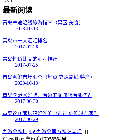
最新阅读
青岛高速沿线旅游指南（景区 美食）
2023-10-13
青岛市十大酒吧排名
2017-07-26
青岛性价比高的酒吧推荐
2017-07-25
青岛海鲜市场汇总（地点 交通路线 特产）
2023-10-13
青岛李沧区好吃、有趣的咖啡店有哪些？
2017-06-30
青岛这10家炒鸡好吃的野馄饨 你吃过几家？
2017-06-29
九游会网址j9-j9九游会官方网站国际
| | |
©bendibao 粤icp备17055554号