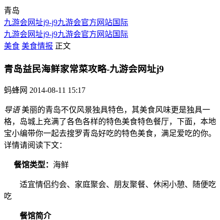
青岛
九游会网址j9-j9九游会官方网站国际
九游会网址j9-j9九游会官方网站国际
美食
美食情报
正文
青岛益民海鲜家常菜攻略-九游会网址j9
蚂蜂网
2014-08-11 15:17
导语
美丽的青岛不仅风景独具特色，其美食风味更是独具一
格，岛城上充满了各色各样的特色美食特色餐厅，下面，本地
宝小编带你一起去搜罗青岛好吃的特色美食，满足爱吃的你。
详情请阅读下文：
餐馆类型：
海鲜
适宜情侣约会、家庭聚会、朋友聚餐、休闲小憩、随便吃
吃
餐馆简介