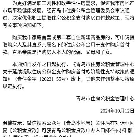
为更好满足职工刚性和改善性住房需求，促进我市房地产
市场平稳健康发展，经青岛市住房公积金管理委员会审议通
过，决定优化职工提取住房公积金支付购房首付款政策，现将
有关事项通知如下。
购买我市家庭首套或第二套自住新建商品房的，可申请提
取购房人及其直系亲属名下的住房公积金用于支付购房首付
款。直系亲属是指购房人本人的配偶、父母和子女。
本通知自发布之日起执行，《青岛市住房公积金管理中心
关于延续提取住房公积金支付购房首付款阶段性支持政策的通
知》（青住金字〔2023〕55号）废止，其他未作调整事项按原
规定执行。
青岛市住房公积金管理中心
2024年10月12日
温馨提示：微信搜索公众号【青岛本地宝】关注后在对话框回
复【公积金贷款】可获青岛公积金贷款申办入口|条件|材料|额