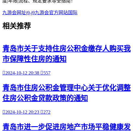
度|年限|流程、规定要求等全指南！
九游会网址j9-j9九游会官方网站国际
相关
推荐
青岛市关于支持住房公积金缴存人购买我
市保障性住房的通知

2024-10-12 20:38

557
青岛市住房公积金管理中心关于优化调整
住房公积金贷款政策的通知

2024-10-12 20:23

272
青岛市进一步促进房地产市场平稳健康发