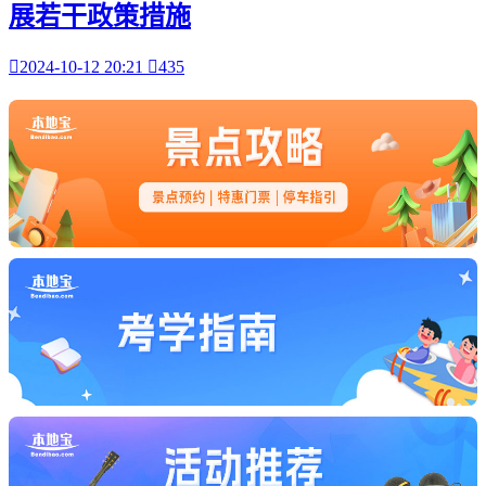
展若干政策措施

2024-10-12 20:21

435