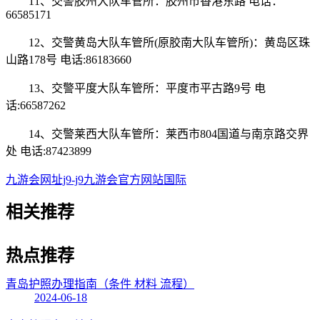
11、交警胶州大队车管所：胶州市香港东路 电话：
66585171
12、交警黄岛大队车管所(原胶南大队车管所)：黄岛区珠
山路178号 电话:86183660
13、交警平度大队车管所：平度市平古路9号 电
话:66587262
14、交警莱西大队车管所：莱西市804国道与南京路交界
处 电话:87423899
九游会网址j9-j9九游会官方网站国际
相关
推荐
热点
推荐
青岛护照办理指南（条件 材料 流程）
2024-06-18