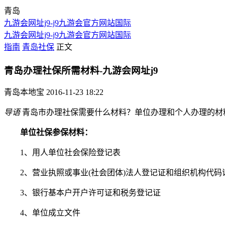
青岛
九游会网址j9-j9九游会官方网站国际
九游会网址j9-j9九游会官方网站国际
指南
青岛社保
正文
青岛办理社保所需材料-九游会网址j9
青岛本地宝
2016-11-23 18:22
导语
青岛市办理社保需要什么材料？单位办理和个人办理的材
单位社保参保材料：
1、用人单位社会保险登记表
2、营业执照或事业(社会团体)法人登记证和组织机构代码
3、银行基本户开户许可证和税务登记证
4、单位成立文件