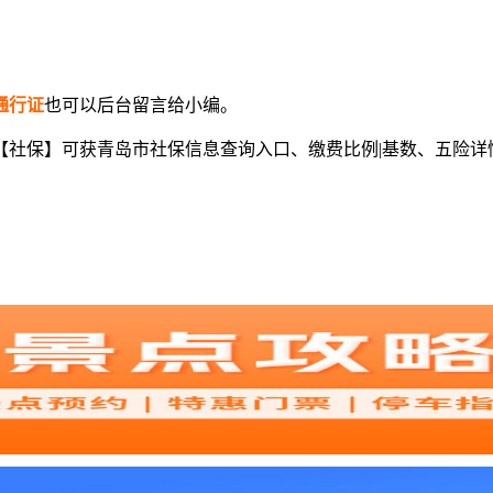
通行证
也可以后台留言给小编。
社保】可获青岛市社保信息查询入口、缴费比例|基数、五险详