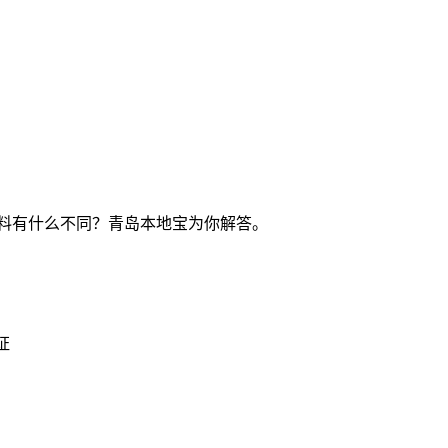
料有什么不同？青岛本地宝为你解答。
证