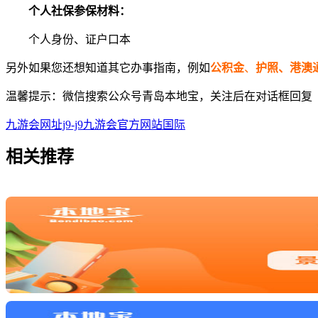
个人社保参保材料：
个人身份、证户口本
另外如果您还想知道其它办事指南，例如
公积金
、
护照、港澳
温馨提示：微信搜索公众号青岛本地宝，关注后在对话框回复【
九游会网址j9-j9九游会官方网站国际
相关
推荐