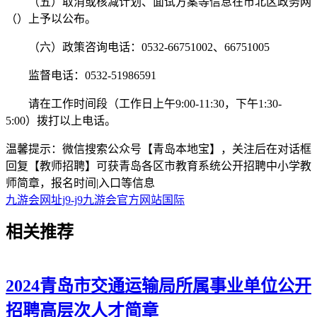
（五）取消或核减计划、面试方案等信息在市北区政务网
（）上予以公布。
（六）政策咨询电话：0532-66751002、66751005
监督电话：0532-51986591
请在工作时间段（工作日上午9:00-11:30，下午1:30-
5:00）拨打以上电话。
温馨提示：微信搜索公众号【青岛本地宝】，关注后在对话框
回复【教师招聘】可获青岛各区市教育系统公开招聘中小学教
师简章，报名时间|入口等信息
九游会网址j9-j9九游会官方网站国际
相关
推荐
2024青岛市交通运输局所属事业单位公开
招聘高层次人才简章