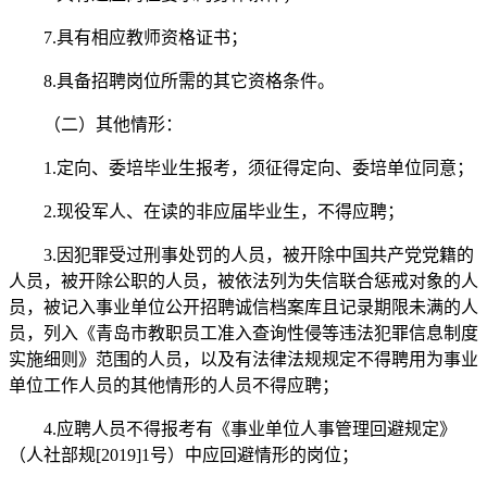
7.具有相应教师资格证书；
8.具备招聘岗位所需的其它资格条件。
（二）其他情形：
1.定向、委培毕业生报考，须征得定向、委培单位同意；
2.现役军人、在读的非应届毕业生，不得应聘；
3.因犯罪受过刑事处罚的人员，被开除中国共产党党籍的
人员，被开除公职的人员，被依法列为失信联合惩戒对象的人
员，被记入事业单位公开招聘诚信档案库且记录期限未满的人
员，列入《青岛市教职员工准入查询性侵等违法犯罪信息制度
实施细则》范围的人员，以及有法律法规规定不得聘用为事业
单位工作人员的其他情形的人员不得应聘；
4.应聘人员不得报考有《事业单位人事管理回避规定》
（人社部规[2019]1号）中应回避情形的岗位；