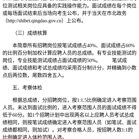
位测试相关岗位应具备的实践操作能力。面试成绩在每个岗位
或每场面试结束后当场向考生公布，并于当天在市北政务
（http://shibei.qingdao.gov.cn）上公布。
（三）成绩核算
本简章所有招聘岗位按笔试成绩占40%、面试成绩占60%
的比例百分制加权计算应聘人员的总成绩。有专业技能测试的
岗位，专业技能测试成绩占面试成绩的50%。 笔试成
绩、面试成绩和考试总成绩均采用百分制计分，并精确到小数
点后两位数，尾数四舍五入。
五、考察体检
根据总成绩，分招聘岗位，按1:1.5比例确定进入考察范围
人员。未达到面试比例的，进入考察范围人员的面试成绩不得
低于60分。如1个招聘计划中出现两名以上应聘人员考试总成
绩相同，则按笔试成绩确定进入考察范围人员（如笔试、面试
成绩都相同，则加试）。对考察合格人员，按招聘人数1:1的
比例确定进入体检范围人选。