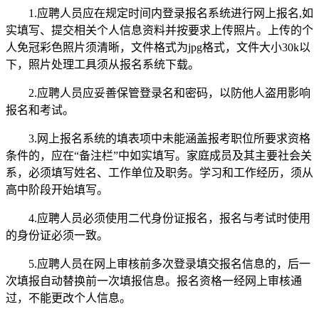
1.应聘人员应在规定时间内登录报名系统进行网上报名,如
实填写、提交相关个人信息资料并按要求上传照片。上传的个
人免冠彩色照片须清晰，文件格式为jpg格式，文件大小30k以
下，照片处理工具须从报名系统下载。
2.应聘人员应妥善保管登录名和密码，以防他人盗用影响
报名和考试。
3.网上报名系统的填表项中未能涵盖报考职位所要求资格
条件的，应在“备注栏”中如实填写。家庭成员及其主要社会关
系，必须填写姓名、工作单位及职务。学习和工作经历，须从
高中阶段开始填写。
4.应聘人员必须使用二代身份证报名，报名与考试时使用
的身份证必须一致。
5.应聘人员在网上审核前多次登录填交报名信息的，后一
次填报自动替换前一次填报信息。报名资格一经网上审核通
过，不能更改个人信息。