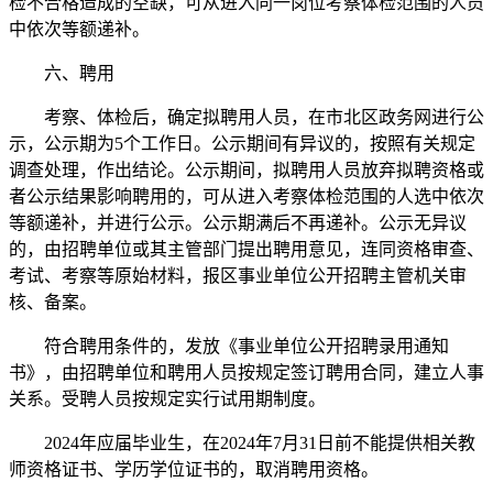
检不合格造成的空缺，可从进入同一岗位考察体检范围的人员
中依次等额递补。
六、聘用
考察、体检后，确定拟聘用人员，在市北区政务网进行公
示，公示期为5个工作日。公示期间有异议的，按照有关规定
调查处理，作出结论。公示期间，拟聘用人员放弃拟聘资格或
者公示结果影响聘用的，可从进入考察体检范围的人选中依次
等额递补，并进行公示。公示期满后不再递补。公示无异议
的，由招聘单位或其主管部门提出聘用意见，连同资格审查、
考试、考察等原始材料，报区事业单位公开招聘主管机关审
核、备案。
符合聘用条件的，发放《事业单位公开招聘录用通知
书》，由招聘单位和聘用人员按规定签订聘用合同，建立人事
关系。受聘人员按规定实行试用期制度。
2024年应届毕业生，在2024年7月31日前不能提供相关教
师资格证书、学历学位证书的，取消聘用资格。