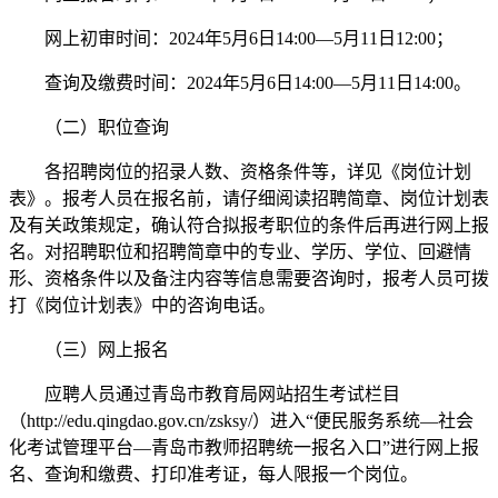
网上初审时间：2024年5月6日14:00—5月11日12:00；
查询及缴费时间：2024年5月6日14:00—5月11日14:00。
（二）职位查询
各招聘岗位的招录人数、资格条件等，详见《岗位计划
表》。报考人员在报名前，请仔细阅读招聘简章、岗位计划表
及有关政策规定，确认符合拟报考职位的条件后再进行网上报
名。对招聘职位和招聘简章中的专业、学历、学位、回避情
形、资格条件以及备注内容等信息需要咨询时，报考人员可拨
打《岗位计划表》中的咨询电话。
（三）网上报名
应聘人员通过青岛市教育局网站招生考试栏目
（http://edu.qingdao.gov.cn/zsksy/）进入“便民服务系统—社会
化考试管理平台—青岛市教师招聘统一报名入口”进行网上报
名、查询和缴费、打印准考证，每人限报一个岗位。