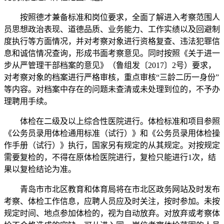
按照德才兼备标准和岗位要求，全面了解进入考察范围人
员思想政治表现、道德品质、业务能力、工作实绩以及回避制
度执行等方面情况，并对考察对象进行资格复查、违法犯罪信
息和诚信情况查询，形成书面考察意见。同时按照《关于进一
步从严管理干部档案的意见》（鲁组发〔2017〕2号）要求，
对考察对象的档案进行严格审核，重点审核“三龄二历一身份”
等内容。对档案中存在的问题未查清或未处理到位的，不予办
理聘用手续。
体检在二级及以上综合性医院进行。体检标准和项目参照
《公务员录用体检通用标准（试行）》和《公务员录用体检操
作手册（试行）》执行，国家另有规定的从其规定。对按规定
需要复检的，不得在原体检医院进行，复检只能进行1次，结
果以复检结论为准。
青岛市市北区教育和体育局将在市北区政务网站及时发布
考察、体检工作信息，应聘人员应及时关注，按时参加。未按
规定时间、地点参加体检的，视为自动放弃。对放弃或考察体