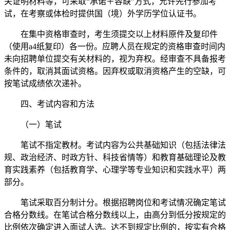
关证明材料等，可采取“承诺＋容缺”方式，允许先行参加考
试，在考察或体检时提供国（境）外学历学位认证书。
在集中资格审查时，考生须提交以上材料原件及复印件
（使用a4纸复印）各一份。应聘人员在规定的资格审查时间内
未向招聘单位提交有关材料的，视为弃权。经审查不具备报考
条件的，取消其面试资格。因弃权或取消资格产生的空缺，可
按笔试成绩依次递补。
四、考试内容和方法
（一）笔试
笔试不指定教材。考试内容为公共基础知识（包括法律法
规、政治经济、时政方针、科技省情等）和教育基础理论及教
育实践素养（包括教育学、心理学等专业知识和实践水平）两
部分。
笔试采取百分制计分。根据招聘岗位和考试情况确定笔试
合格分数线。在笔试合格分数线以上，由高分到低分按规定的
比例依次确定进入面试人选。达不到规定比例的，按实有合格