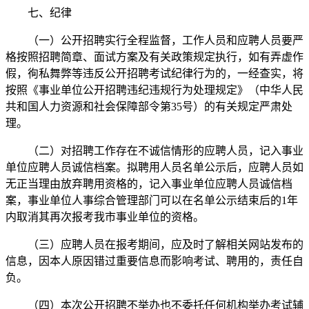
七、纪律
（一）公开招聘实行全程监督，工作人员和应聘人员要严
格按照招聘简章、面试方案及有关政策规定执行，如有弄虚作
假，徇私舞弊等违反公开招聘考试纪律行为的，一经查实，将
按照《事业单位公开招聘违纪违规行为处理规定》（中华人民
共和国人力资源和社会保障部令第35号）的有关规定严肃处
理。
（二）对招聘工作存在不诚信情形的应聘人员，记入事业
单位应聘人员诚信档案。拟聘用人员名单公示后，应聘人员如
无正当理由放弃聘用资格的，记入事业单位应聘人员诚信档
案，事业单位人事综合管理部门可以在名单公示结束后的1年
内取消其再次报考我市事业单位的资格。
（三）应聘人员在报考期间，应及时了解相关网站发布的
信息，因本人原因错过重要信息而影响考试、聘用的，责任自
负。
（四）本次公开招聘不举办也不委托任何机构举办考试辅