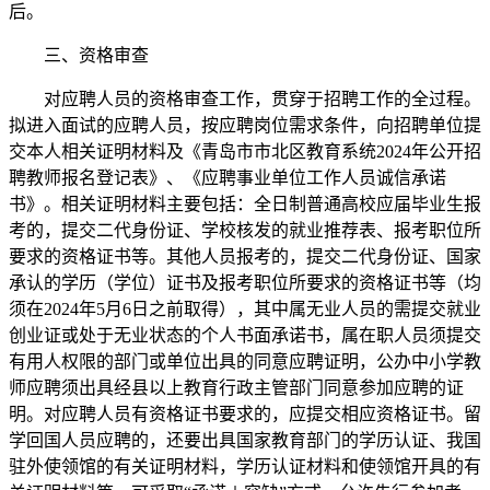
后。
三、资格审查
对应聘人员的资格审查工作，贯穿于招聘工作的全过程。
拟进入面试的应聘人员，按应聘岗位需求条件，向招聘单位提
交本人相关证明材料及《青岛市市北区教育系统2024年公开招
聘教师报名登记表》、《应聘事业单位工作人员诚信承诺
书》。相关证明材料主要包括：全日制普通高校应届毕业生报
考的，提交二代身份证、学校核发的就业推荐表、报考职位所
要求的资格证书等。其他人员报考的，提交二代身份证、国家
承认的学历（学位）证书及报考职位所要求的资格证书等（均
须在2024年5月6日之前取得），其中属无业人员的需提交就业
创业证或处于无业状态的个人书面承诺书，属在职人员须提交
有用人权限的部门或单位出具的同意应聘证明，公办中小学教
师应聘须出具经县以上教育行政主管部门同意参加应聘的证
明。对应聘人员有资格证书要求的，应提交相应资格证书。留
学回国人员应聘的，还要出具国家教育部门的学历认证、我国
驻外使领馆的有关证明材料，学历认证材料和使领馆开具的有