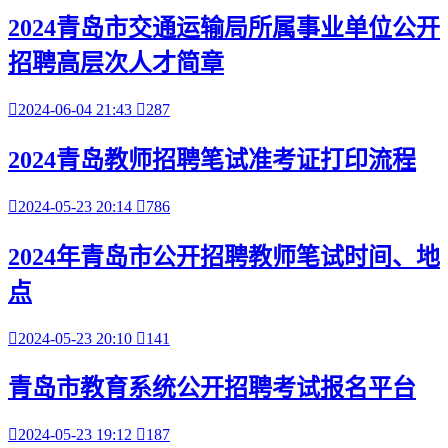
2024青岛市交通运输局所属事业单位公开
招聘高层次人才简章

2024-06-04 21:43

287
2024青岛教师招聘笔试准考证打印流程

2024-05-23 20:14

786
2024年青岛市公开招聘教师笔试时间、地
点

2024-05-23 20:10

141
青岛市教育系统公开招聘考试报名平台

2024-05-23 19:12

187