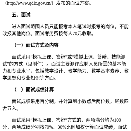
（http://www.qdlc.gov.cn/）发布的面试方案。
五、面试
进入面试范围人员只能报考本人笔试时报考的岗位，不能
改报其他岗位。面试考务费按每人70元收取。
（一）面试方式及内容
面试采用“模拟上课、答辩”或“模拟上课、答辩、技能测
试”的方式（见附件）。面试主要测评应聘人员所需的基本能
力和专业水平，包括教学设计、教学能力、教学基本素养、教
学思想和专业知识等方面。
（二）面试成绩计算
面试成绩采用百分制，并计算到小数点后两位数，尾数四
舍五入。
面试采用“模拟上课、答辩”方式的，两项满分均为100
分，两项成绩分别按70%、30%比例加权计算面试成绩；面试