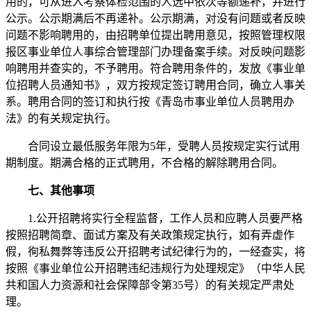
用的，可从进入考察体检范围的人选中依次等额递补，并进行
公示。公示期满后不再递补。公示期满，对没有问题或者反映
问题不影响聘用的，由招聘单位提出聘用意见，按照管理权限
报区事业单位人事综合管理部门办理备案手续。对反映问题影
响聘用并查实的，不予聘用。符合聘用条件的，发放《事业单
位招聘人员通知书》，双方按规定签订聘用合同，确立人事关
系。聘用合同的签订和执行按《青岛市事业单位人员聘用办
法》的有关规定执行。
合同设立最低服务年限为5年，受聘人员按规定实行试用
期制度。期满合格的正式聘用，不合格的解除聘用合同。
七、其他事项
1.公开招聘将实行全程监督，工作人员和应聘人员要严格
按照招聘简章、面试方案及有关政策规定执行，如有弄虚作
假，徇私舞弊等违反公开招聘考试纪律行为的，一经查实，将
按照《事业单位公开招聘违纪违规行为处理规定》（中华人民
共和国人力资源和社会保障部令第35号）的有关规定严肃处
理。