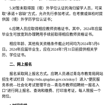
5.对暂未取得国（境）外学位认证的海归留学人员，可采
取“承诺＋容缺”方式，允许先行参加考试，在考察或体检时提
供国（境）外学历学位认证书；
6.应聘人员应取得相应教师资格证书，其中，2024年应届
毕业生可放宽到办理聘用手续前取得相应教师资格证书。
相应年龄、其他有关资格条件截止时间均为2024年5月6
日。2024年应届毕业生，应在2024年7月31日前提供相关学
历、学位证书。
二、网上报名
报名采取网上报名方式。应聘人员通过青岛市教育局网站
招生考试栏目（http://edu.qingdao.gov.cn/zsksy/）进入“便民服
务系统—社会化考试管理平台—青岛市教师招聘统一报名入
口”进行网上报名、查询和缴费、打印准考证，每人限报一个
岗位。