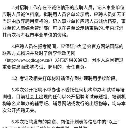
2.对招聘工作存在不诚信情形的应聘人员，记入事业单位
应聘人员诚信档案。拟聘用人员名单公示后，应聘人员如无正
当理由放弃聘用资格的，记入事业单位应聘人员诚信档案，事
业单位人事综合管理部门可以在名单公示结束后的1年内取消
其再次报考我市事业单位的资格。
3.应聘人员在报考期间，应保证j9九游会官方网站国际的
联系方式畅通并及时了解李沧政务网
（http://www.qdlc.gov.cn/）发布的相关通知，因本人原因错过
重要信息而影响考试、聘用的，责任自负。
4.准考证及相关打印材料请保存到办理聘用手续阶段。
5.本次公开招聘不举办也不委托任何机构举办考试辅导培
训班。目前社会上出现的任何以公开招聘考试命题组、培训机
构等名义举办的辅导班、辅导网站或发行的出版物等，均与本
次公开招聘无关。
6.本次招聘发布的简章、岗位计划表等信息中的“以上”