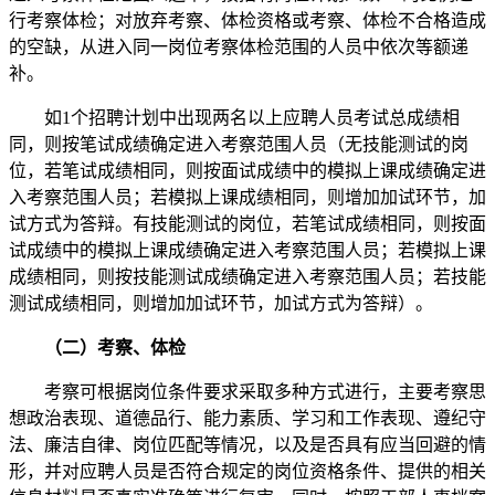
行考察体检；对放弃考察、体检资格或考察、体检不合格造成
的空缺，从进入同一岗位考察体检范围的人员中依次等额递
补。
如1个招聘计划中出现两名以上应聘人员考试总成绩相
同，则按笔试成绩确定进入考察范围人员（无技能测试的岗
位，若笔试成绩相同，则按面试成绩中的模拟上课成绩确定进
入考察范围人员；若模拟上课成绩相同，则增加加试环节，加
试方式为答辩。有技能测试的岗位，若笔试成绩相同，则按面
试成绩中的模拟上课成绩确定进入考察范围人员；若模拟上课
成绩相同，则按技能测试成绩确定进入考察范围人员；若技能
测试成绩相同，则增加加试环节，加试方式为答辩）。
（二）考察、体检
考察可根据岗位条件要求采取多种方式进行，主要考察思
想政治表现、道德品行、能力素质、学习和工作表现、遵纪守
法、廉洁自律、岗位匹配等情况，以及是否具有应当回避的情
形，并对应聘人员是否符合规定的岗位资格条件、提供的相关