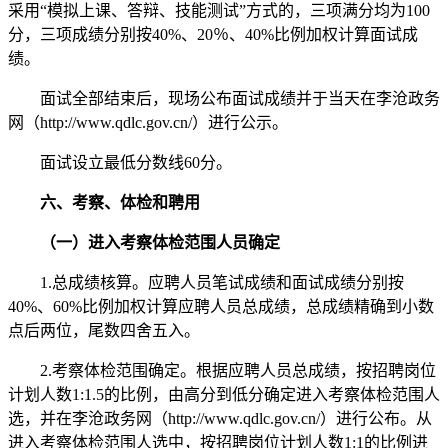
采用“模拟上课、答辩、技能测试”方式的，三项满分均为100
分，三项成绩分别按40%、20％、40%比例加权计算面试成
绩。
面试全部结束后，现场公布面试成绩并于当天在李沧政务
网（http://www.qdlc.gov.cn/）进行公示。
面试设立最低分数线60分。
六、考察、体检和聘用
（一）进入考察体检范围人员确定
1.总成绩核算。应聘人员笔试成绩和面试成绩分别按
40%、60%比例加权计算应聘人员总成绩，总成绩精确到小数
点后两位，尾数四舍五入。
2.考察体检范围确定。根据应聘人员总成绩，按招聘岗位
计划人数1:1.5的比例，由高分到低分确定进入考察体检范围人
选，并在李沧政务网（http://www.qdlc.gov.cn/）进行公布。从
进入考察体检范围人选中，按招聘岗位计划人数1:1的比例进