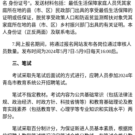
名 身份证号”。发送材料包括：最低生活保障家庭人员凭其家
庭所在地的县（市、区）民政部门出具的享受最低生活保障的
证明或低保证，脱贫享受政策人口和防返贫监测帮扶对象凭其
家庭所在地的县（市、区）乡村振兴部门出具的有关证明。本
人身份证（正反两面）及联系电话。
7.网上报名期间，将通过报名网站发布各岗位通过审核人
员数量。发布时间为2024年5月7日-5月9日每天16:00后。
三、笔试
考试采取先笔试后面试的方式进行，应聘人员参加2024年
青岛市教育系统公开招聘笔试。
笔试不指定教材。考试内容为公共基础常识（包括法律法
规、政治经济、时政方针、科技省情等）和教育基础理论及教
育实践素养（包括教育学、心理学等专业知识和实践水平）两
部分。
笔试采取百分制计分，为保证新进人员基本素质，根据岗