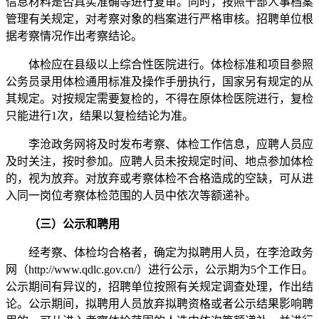
信息材料是否真实准确等进行复审。同时，按照干部人事档案
管理有关规定，对考察对象的档案进行严格审核。招聘单位根
据考察情况作出考察结论。
体检应在县级以上综合性医院进行。体检标准和项目参照
公务员录用体检通用标准及操作手册执行，国家另有规定的从
其规定。对按规定需要复检的，不得在原体检医院进行，复检
只能进行1次，结果以复检结论为准。
李沧政务网将及时发布考察、体检工作信息，应聘人员应
及时关注，按时参加。应聘人员未按规定时间、地点参加体检
的，视为放弃。对放弃或考察体检不合格造成的空缺，可从进
入同一岗位考察体检范围的人员中依次等额递补。
（三）公示和聘用
经考察、体检均合格者，确定为拟聘用人员，在李沧政务
网（http://www.qdlc.gov.cn/）进行公示，公示期为5个工作日。
公示期间有异议的，招聘单位按照有关规定调查处理，作出结
论。公示期间，拟聘用人员放弃拟聘资格或者公示结果影响聘