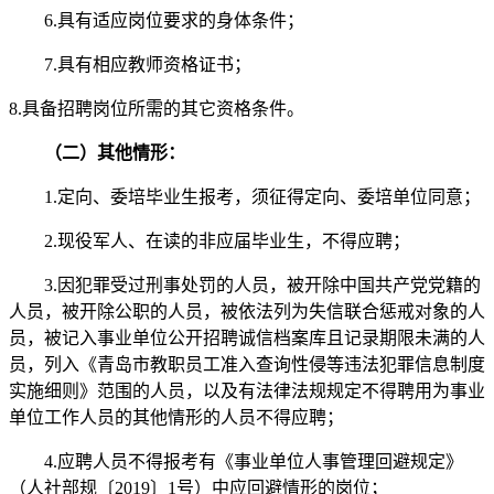
6.具有适应岗位要求的身体条件；
7.具有相应教师资格证书；
8.具备招聘岗位所需的其它资格条件。
（二）其他情形：
1.定向、委培毕业生报考，须征得定向、委培单位同意；
2.现役军人、在读的非应届毕业生，不得应聘；
3.因犯罪受过刑事处罚的人员，被开除中国共产党党籍的
人员，被开除公职的人员，被依法列为失信联合惩戒对象的人
员，被记入事业单位公开招聘诚信档案库且记录期限未满的人
员，列入《青岛市教职员工准入查询性侵等违法犯罪信息制度
实施细则》范围的人员，以及有法律法规规定不得聘用为事业
单位工作人员的其他情形的人员不得应聘；
4.应聘人员不得报考有《事业单位人事管理回避规定》
（人社部规〔2019〕1号）中应回避情形的岗位；