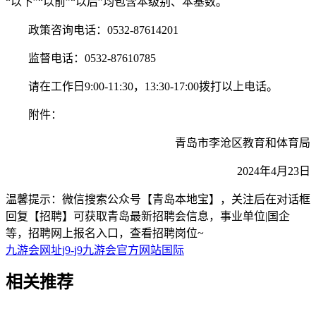
“以下”“以前”“以后”均包含本级别、本基数。
政策咨询电话：0532-87614201
监督电话：0532-87610785
请在工作日9:00-11:30，13:30-17:00拨打以上电话。
附件：
青岛市李沧区教育和体育局
2024年4月23日
温馨提示：微信搜索公众号【青岛本地宝】，关注后在对话框
回复【招聘】可获取青岛最新招聘会信息，事业单位|国企
等，招聘网上报名入口，查看招聘岗位~
九游会网址j9-j9九游会官方网站国际
相关
推荐