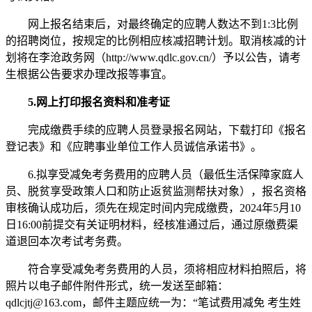
网上报名结束后，对最终确定的应聘人数达不到1:3比例
的招聘岗位，按规定的比例相应核减招聘计划。取消核减的计
划将在李沧政务网（http://www.qdlc.gov.cn/）予以公告，请考
生根据公告要求办理改报等事宜。
5.网上打印报名资料和准考证
完成缴费手续的应聘人员登录报名网站，下载打印《报名
登记表》和《应聘事业单位工作人员诚信承诺书》。
6.拟享受减免考务费用的应聘人员（最低生活保障家庭人
员、脱贫享受政策人口和防止返贫监测帮扶对象），报名资格
审核确认成功后，须先在规定时间内完成缴费，2024年5月10
日16:00前提交有关证明材料，经核准通过后，通过原缴费渠
道退回本次考试考务费。
符合享受减免考务费用的人员，须将相应材料拍照后，将
照片以电子邮件附件形式，统一发送至邮箱：
qdlcjtj@163.com
，邮件主题应统一为：“笔试费用减免 考生姓