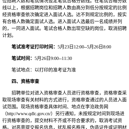
位招聘人数和笔试情况设定笔试合格分数线。在笔试合格分数
线以上，根据招聘岗位和招聘人数由高分到低分按规定的比例
经资格审查依次确定进入面试人选。达不到规定比例的，按实
有合格人数确定面试人选。进入面试人选最后一名成绩并列
的，一同进入面试。笔试合格人数出现空缺的岗位，取消招聘
计划。
笔试准考证打印时间：
5月23日12:00--5月26日8:00
笔试时间：
5月26日9:00--11:30
笔试地点：以打印的准考证为准
四、资格审查
招聘单位对进入资格审查人员进行资格审查，资格审查采
取现场审查有关材料的方式进行，资格审查通过的人员进入面
试范围。现场资格审查具体时间、地点在李沧政务网
（http://www.qdlc.gov.cn/）另行通知，未按规定时间到现场进
行资格审查的，提交材料不齐或不符合要求的，取消考试资
格。对恶意提交报名信息，扰乱报名秩序，伪造证件或证明材