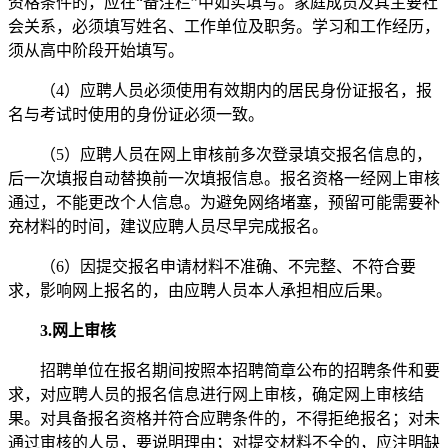
资格条件的，应在“备注栏”中如实填写。家庭成员及其主要社
会关系，必须填写姓名、工作单位及职务。学习和工作经历，
须从高中阶段开始填写。
（4）应聘人员必须使用有效期内的居民身份证报名，报
名与考试时使用的身份证必须一致。
（5）应聘人员在网上审核前多次登录填交报名信息的，
后一次填报自动替换前一次填报信息。报名资格一经网上审核
通过，不能更改个人信息。为避免网络堵塞，预留可能需要补
充材料的时间，建议应聘人员尽早完成报名。
（6）因提交报名申请材料不准确、不完整、不符合要
求，影响网上报名的，由应聘人员本人承担相应后果。
3.网上审核
招聘单位在报名期间按照本招聘简章公布的招聘条件和要
求，对应聘人员的报名信息进行网上审核，确定网上审核结
果。对具备报名资格并符合应聘条件的，不得拒绝报名；对未
通过审核的人员，要说明理由；对提交材料不全的，应注明缺