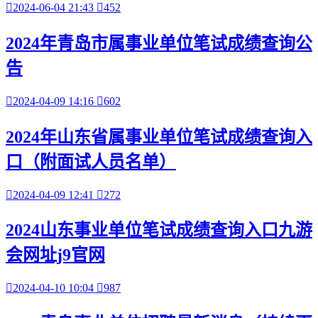

2024-06-04 21:43

452
2024年青岛市属事业单位笔试成绩查询公
告

2024-04-09 14:16

602
2024年山东省属事业单位笔试成绩查询入
口（附面试人员名单）

2024-04-09 12:41

272
2024山东事业单位笔试成绩查询入口九游
会网址j9官网

2024-04-10 10:04

987