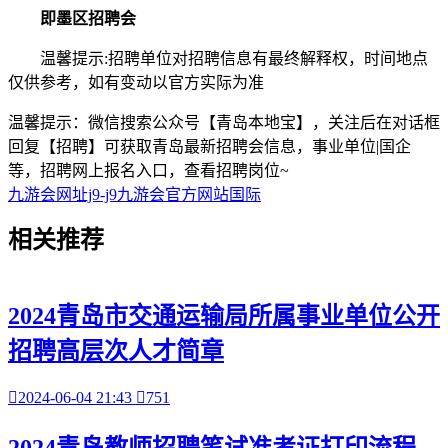
即墨区招聘会
温馨提示:招聘单位对招聘信息有最终解释权，时间地点
仅供参考，如有变动以官方实际为准
温馨提示：微信搜索公众号【青岛本地宝】，关注后在对话框
回复【招聘】可获取青岛最新招聘会信息，事业单位|国企
等，招聘网上报名入口，查看招聘岗位~
九游会网址j9-j9九游会官方网站国际
相关
推荐
2024青岛市交通运输局所属事业单位公开
招聘高层次人才简章

2024-06-04 21:43

751
2024青岛教师招聘笔试准考证打印流程