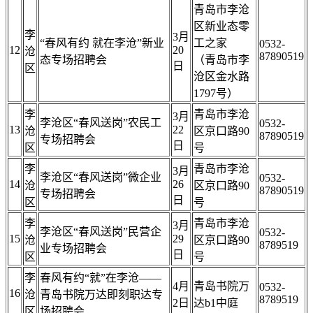
青岛市李沧
区新业态零
李
3月
“春风有约 就在李沧”新业
工之家
0532-
12
20
沧
87890519
态专场招聘会
（青岛市李
日
区
沧区金水路
1797号）
李
青岛市李沧
3月
李沧区“春风送岗”农民工
0532-
13
22
沧
区京口路90
87890519
专场招聘会
日
区
号
李
青岛市李沧
3月
李沧区“春风送岗”微企业
0532-
14
26
沧
区京口路90
87890519
专场招聘会
日
区
号
李
青岛市李沧
3月
李沧区“春风送岗”民营企
0532-
15
29
沧
区京口路90
8789519
业专场招聘会
日
区
号
李
春风有约“就”在李沧——
4月
青岛书院万
0532-
16
沧
青岛书院万达即刻职达专
8789519
2日
达b1中庭
区
场招聘会