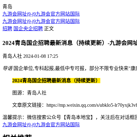
青岛
九游会网址j9-j9九游会官方网站国际
九游会网址j9-j9九游会官方网站国际
招聘
国企央企招聘
正文
2024青岛国企招聘最新消息（持续更新）-九游会网址
青岛人社
2024-01-08 17:25
导语
国企单位,专科起报,最低中专可报，部分不限专业快来"康
2024青岛国企招聘最新消息（持续更新）
图源：青岛人社
文章原文链接：https://mp.weixin.qq.com/s/ubklo5-lr70yxjk3vh
温馨提示：微信搜索公众号【青岛本地宝】，关注后在对话框回
九游会网址j9-j9九游会官方网站国际