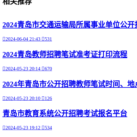
相关
推荐
2024青岛市交通运输局所属事业单位公

2024-06-04 21:43

531
2024青岛教师招聘笔试准考证打印流程

2024-05-23 20:14

670
2024年青岛市公开招聘教师笔试时间、地

2024-05-23 20:10

126
青岛市教育系统公开招聘考试报名平台

2024-05-23 19:12

534