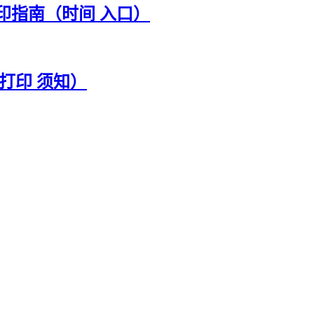
印指南（时间 入口）
打印 须知）