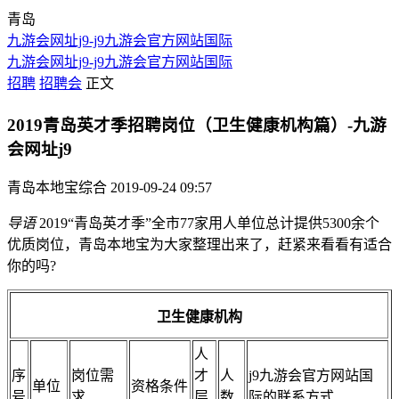
青岛
九游会网址j9-j9九游会官方网站国际
九游会网址j9-j9九游会官方网站国际
招聘
招聘会
正文
2019青岛英才季招聘岗位（卫生健康机构篇）-九游
会网址j9
青岛本地宝综合
2019-09-24 09:57
导语
2019“青岛英才季”全市77家用人单位总计提供5300余个
优质岗位，青岛本地宝为大家整理出来了，赶紧来看看有适合
你的吗?
卫生健康机构
人
序
岗位需
才
人
j9九游会官方网站国
单位
资格条件
号
求
层
数
际的联系方式