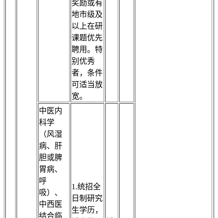
奖励或有
地市级及
以上在研
课题优先
聘用。特
别优秀
者，条件
可适当放
宽。
中医内
科学
（风湿
病、肝
胆或脾
胃病、
呼
1.统招全
吸）、
日制研究
中西医
生学历，
结合临