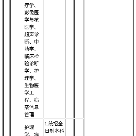
疗学、
影像医
学与核
医学、
超声诊
断、中
药学、
临床检
验诊断
学、护
理学、
生物医
学工
程、病
案信息
管理
1.统招全
护理
日制本科
学、病