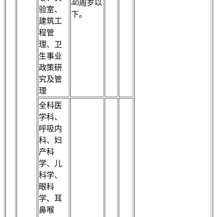
40周岁以
验室、
下。
建筑工
程管
理、卫
生事业
政策研
究及管
理
全科医
学科、
呼吸内
科、妇
产科
学、儿
科学、
眼科
学、耳
鼻喉