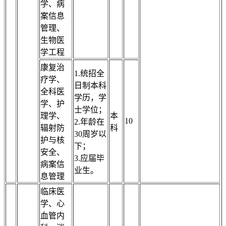
学、病
案信息
管理、
生物医
学工程
康复治
1.统招全
疗学、
日制本科
全科医
学历，学
学、护
士学位；
理学、
本
10
2.年龄在
辐射防
科
30周岁以
护与核
下；
安全、
3.应届毕
病案信
业生。
息管理
临床医
学、心
血管内