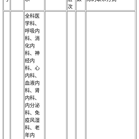
次
全科医
学科、
呼吸内
科、消
化内
科、神
经内
科、心
内科、
血液内
科、肾
内科、
内分泌
科、免
疫风湿
科、老
年内