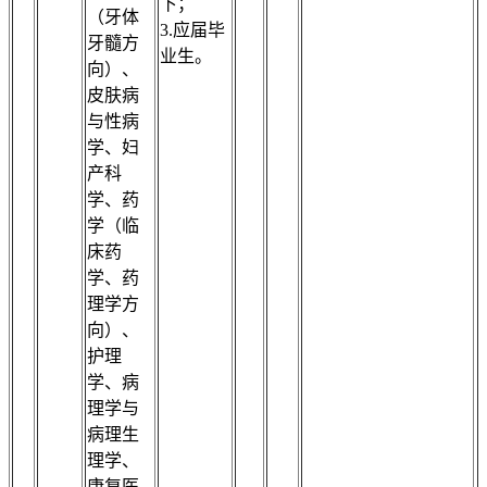
下；
（牙体
3.应届毕
牙髓方
业生。
向）、
皮肤病
与性病
学、妇
产科
学、药
学（临
床药
学、药
理学方
向）、
护理
学、病
理学与
病理生
理学、
康复医