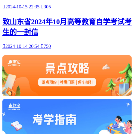

2024-10-15 22:35

305
致山东省2024年10月高等教育自学考试考
生的一封信

2024-10-14 20:54

750