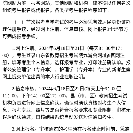
院网站为唯一报名网站，其他网站和机构一律不得以任何名义
组织考生报名或代报名。各类型考生报名程序如下：
（一）首次报考自学考试的考生必须凭有效居民身份证办
理注册手续，经过网上注册、信息审核、网上报名3个环节方
可完成报考手续。
1.网上注册。2024年6月18日至21日（每天8：30至17：
00），考生登录山东省教育招生考试院九游会网址j9官网注
册，填写考生个人信息，选择报考专业，打印注册确认单。报
考公安管理学（专升本）、护理学（专升本）专业的新考生需
网上提交单位出具的本人行业在职证明。
2.信息审核。2024年6月18日至22日(每天上午9：00至
11：00，下午14：00至17：00)，县（市、区）教育招生考试
机构负责进行网上信息确认。确认时须认真核对考生个人信
息、报考专业、照片等是否符合报名要求和专业限制，审核无
误后确认通过，审核结果系统自动发送短信通知考生。
3.网上报名。审核通过的考生须在报名截止时间前，凭准