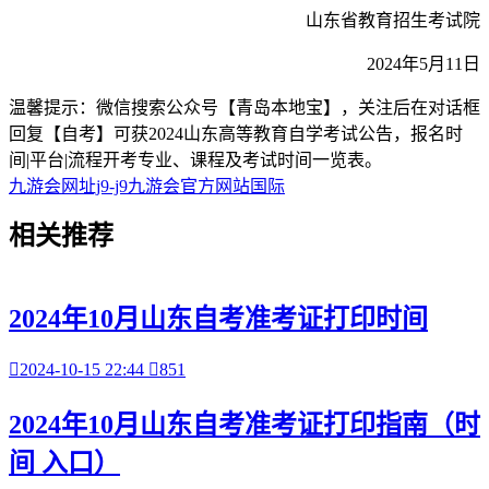
山东省教育招生考试院
2024年5月11日
温馨提示：微信搜索公众号【青岛本地宝】，关注后在对话框
回复【自考】可获2024山东高等教育自学考试公告，报名时
间|平台|流程开考专业、课程及考试时间一览表。
九游会网址j9-j9九游会官方网站国际
相关
推荐
2024年10月山东自考准考证打印时间

2024-10-15 22:44

851
2024年10月山东自考准考证打印指南（时
间 入口）