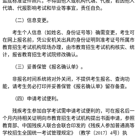
蓝底标准证件照片。不得由他人或机构代填、代报，若因他人
代填、代报影响考试和毕业等事宜，责任自负。
（二）信息变更。
考生个人信息（如姓名、身份证号等）确需变更，考生可
在网上报名前，凭公安机关出具的身份证明到准考证号所属市
教育招生考试机构现场办理，由市教育招生考试机构核实、统
计，报省教育招生考试院修改确认。
（三）妥善保管《报名确认单》。
非报名时间系统将对外关闭，不提供考生报名、查询功
能，请考生务必打印并妥善保管《报名确认单》留存备查。
（四）申请考试便利。
残疾考生参加自学考试需申请考试便利的，可在报名后一
个月内持相关证明向市教育招生考试机构提出书面申请，参照
教育部、中国残疾人联合会联合印发的《残疾人参加普通高等
学校招生全国统一考试管理规定》（教学〔2017〕4号）执