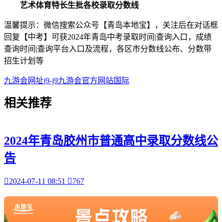
艺术体育特长生批各校录取分数线
温馨提示：微信搜索公众号【青岛本地宝】，关注后在对话框
回复【中考】可获2024年青岛中考录取时间|查询入口，成绩
查询时间|查询平台入口及流程，各区市分数线公布、分数带
招生计划等
九游会网址j9-j9九游会官方网站国际
相关
推荐
2024年青岛胶州市普通高中录取分数线公
告

2024-07-11 08:51

767