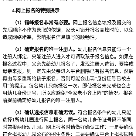
4.网上报名的特别提示
（1）错峰报名非常有必要。
网上报名信息填报及提交的
先后顺序不作为录取的依据，家长可错开报名高峰时段，以免
造成网络堵塞，影响报名信息填写的顺畅性。
（2）确定报名的唯一注册人。
幼儿报名信息只能与一个
注册人绑定，只能注册人进入才可调取孩子报名信息。如果在
报名过程中，父亲先给幼儿报名了，发现注册人选错，要换成
母亲来报，则一定先由父亲进入平台删除已有报名信息，然后
再由母亲重新给孩子报名，否则可能会出现“身份证号已被占
用”的提示。每名幼儿只能报名一次，即使报名未完成也会占
用幼儿身份证号，所以应避免“全家老小齐上阵”的情况。报名
前提前确定好幼儿报名的唯一注册人。
（3）确认选报信息准确无误。
符合报名条件的幼儿只能
选择1所幼儿园进行网上报名，同一名幼儿身份证号码不能同
时兼报两所幼儿园。网上报名时请做好确认工作：一是要确认
符合拟报幼儿园公布的招生条件；二是要确认平台上拟报园所