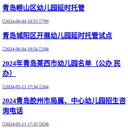
青岛崂山区幼儿园延时托管

2024-06-04 10:55

799
青岛城阳区开展幼儿园延时托管试点

2024-06-04 10:54

194
2024年青岛莱西市幼儿园名单（公办 民
办）

2024-05-11 17:34

164
2024青岛胶州市局属、中心幼儿园招生咨
询电话

2024-05-11 17:35

636