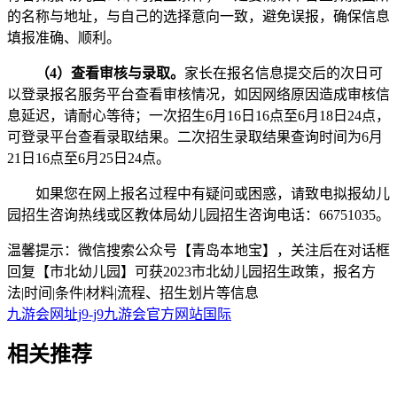
的名称与地址，与自己的选择意向一致，避免误报，确保信息
填报准确、顺利。
（4）查看审核与录取。
家长在报名信息提交后的次日可
以登录报名服务平台查看审核情况，如因网络原因造成审核信
息延迟，请耐心等待；一次招生6月16日16点至6月18日24点，
可登录平台查看录取结果。二次招生录取结果查询时间为6月
21日16点至6月25日24点。
如果您在网上报名过程中有疑问或困惑，请致电拟报幼儿
园招生咨询热线或区教体局幼儿园招生咨询电话：66751035。
温馨提示：微信搜索公众号【青岛本地宝】，关注后在对话框
回复【市北幼儿园】可获2023市北幼儿园招生政策，报名方
法|时间|条件|材料|流程、招生划片等信息
九游会网址j9-j9九游会官方网站国际
相关
推荐