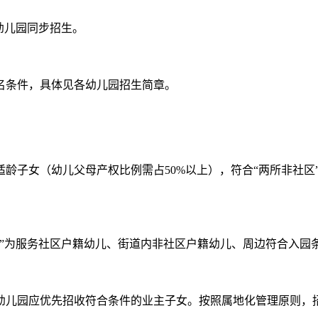
幼儿园同步招生。
条件，具体见各幼儿园招生简章。
子女（幼儿父母产权比例需占50%以上），符合“两所非社区”
为服务社区户籍幼儿、街道内非社区户籍幼儿、周边符合入园
儿园应优先招收符合条件的业主子女。按照属地化管理原则，招