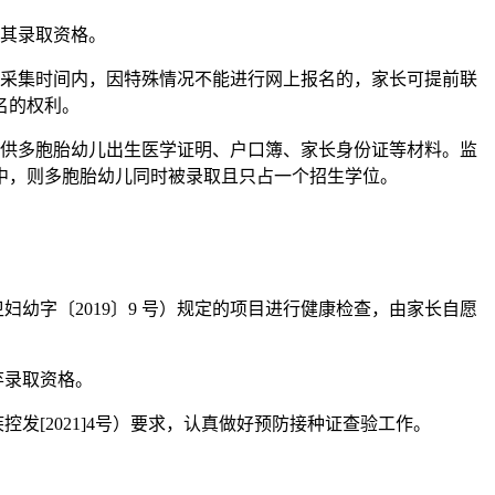
其录取资格。
采集时间内，因特殊情况不能进行网上报名的，家长可提前联
名的权利。
供多胞胎幼儿出生医学证明、户口簿、家长身份证等材料。监
中，则多胞胎幼儿同时被录取且只占一个招生学位。
字〔2019〕9 号）规定的项目进行健康检查，由家长自愿
弃录取资格。
[2021]4号）要求，认真做好预防接种证查验工作。