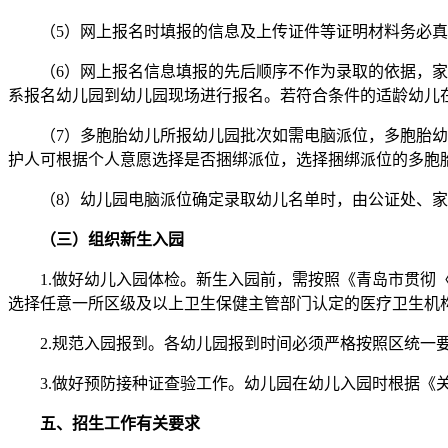
（5）网上报名时填报的信息及上传证件等证明材料务必真
（6）网上报名信息填报的先后顺序不作为录取的依据，家长
系报名幼儿园到幼儿园现场进行报名。若符合条件的适龄幼儿
（7）多胞胎幼儿所报幼儿园批次如需电脑派位，多胞胎幼儿
护人可根据个人意愿选择是否捆绑派位，选择捆绑派位的多胞
（8）幼儿园电脑派位确定录取幼儿名单时，由公证处、家
（三）组织新生入园
1.做好幼儿入园体检。新生入园前，需按照《青岛市贯彻〈托
选择任意一所区级及以上卫生保健主管部门认定的医疗卫生机
2.规范入园报到。各幼儿园报到时间必须严格按照区统一要
3.做好预防接种证查验工作。幼儿园在幼儿入园时根据《关于
五、招生工作有关要求