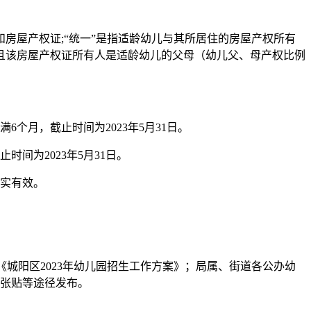
和房屋产权证;“统一”是指适龄幼儿与其所居住的房屋产权所有
且该房屋产权证所有人是适龄幼儿的父母（幼儿父、母产权比例
月，截止时间为2023年5月31日。
间为2023年5月31日。
实有效。
公众号发布《城阳区2023年幼儿园招生工作方案》；局属、街道各公办幼
口张贴等途径发布。