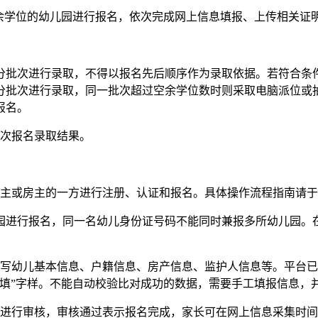
学位的幼儿园进行报名，依次完成网上信息填报、上传相关证
批次进行录取，不得以报名先后顺序作为录取依据。若符合条件
分批次进行录取，同一批次超过空余学位数时则采取电脑派位或
报名。
次报名录取结果。
或房主的一方进行注册、认证和报名。具体操作流程指南请于报
进行报名，同一名幼儿身份证号码不能同时兼报多所幼儿园。
幼儿基本信息、户籍信息、房产信息、监护人信息等。平台已
回填”字样。不能自动校验比对成功的数据，需要手工填报信息，
进行审核，审核通过表示报名完成，家长可在网上信息采集时间