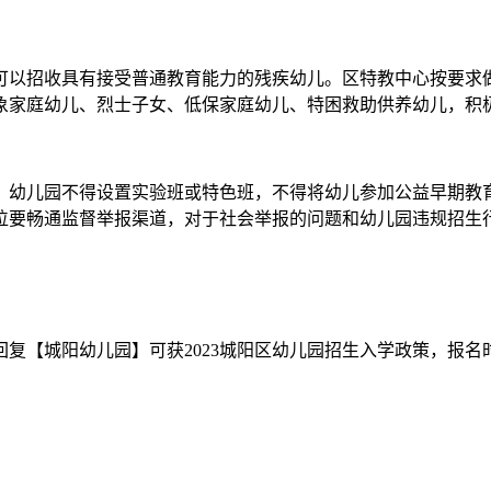
以招收具有接受普通教育能力的残疾幼儿。区特教中心按要求做
象家庭幼儿、烈士子女、低保家庭幼儿、特困救助供养幼儿，积
幼儿园不得设置实验班或特色班，不得将幼儿参加公益早期教育
位要畅通监督举报渠道，对于社会举报的问题和幼儿园违规招生
复【城阳幼儿园】可获2023城阳区幼儿园招生入学政策，报名时