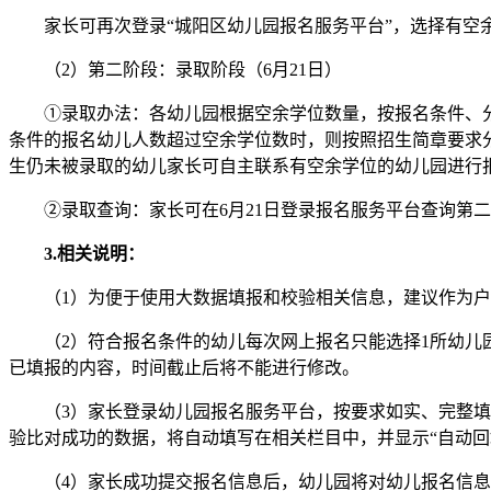
家长可再次登录“城阳区幼儿园报名服务平台”，选择有空余
（2）第二阶段：录取阶段（6月21日）
①录取办法：各幼儿园根据空余学位数量，按报名条件、分
条件的报名幼儿人数超过空余学位数时，则按照招生简章要求
生仍未被录取的幼儿家长可自主联系有空余学位的幼儿园进行
②录取查询：家长可在6月21日登录报名服务平台查询第二
3.相关说明：
（1）为便于使用大数据填报和校验相关信息，建议作为户主
（2）符合报名条件的幼儿每次网上报名只能选择1所幼儿园
已填报的内容，时间截止后将不能进行修改。
（3）家长登录幼儿园报名服务平台，按要求如实、完整填写
验比对成功的数据，将自动填写在相关栏目中，并显示“自动
（4）家长成功提交报名信息后，幼儿园将对幼儿报名信息