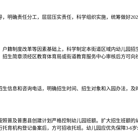
明确责任分工，层层压实责任，科学组织实施，统筹做好202
户籍制度改革等因素基础上，科学制定本街道区域内幼儿园招生
，招生简章须经区教育体育局或街道教育服务中心审核后方可向
生信息和咨询电话，明确招生时间、招生对象和入园办法，及时
照普及普惠县创建计划严格控制幼儿园班额。扩大招生班额的幼
托育机构登记备案后，方可招收托班。幼儿园应优先保障3-6