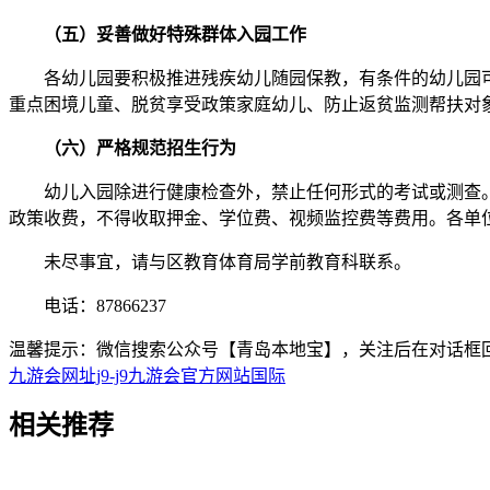
（五）妥善做好特殊群体入园工作
各幼儿园要积极推进残疾幼儿随园保教，有条件的幼儿园可
重点困境儿童、脱贫享受政策家庭幼儿、防止返贫监测帮扶对
（六）严格规范招生行为
幼儿入园除进行健康检查外，禁止任何形式的考试或测查。
政策收费，不得收取押金、学位费、视频监控费等费用。各单
未尽事宜，请与区教育体育局学前教育科联系。
电话：87866237
温馨提示：微信搜索公众号【青岛本地宝】，关注后在对话框回
九游会网址j9-j9九游会官方网站国际
相关
推荐