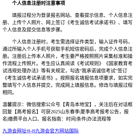
个人信息注册时注意事项
填报过程分为登录报名网站、查看提示信息、个人信息注
册、上传个人照片、网上签订《考生诚信考试承诺书》、填写
个人信息及提交信息等步骤。
个人信息注册时，考生需选择证件类型，输入证件号码，
通过所输入个人手机号获取手机短信密码后，完成个人信息注
册。注册后上传本人照片，考生要严格按照照片采集标准和操
作流程上传照片。考生应认真阅读《考试规则》《国家教育考
试违规处理办法》等有关规定，勾选“我承诺诚信考试”签订
《考生诚信考试承诺书》。按照报名填报信息项要求，如实完
整填写个人信息并提交，完成网上填报信息。修改与填报过程
相同。
温馨提示：微信搜索公众号【青岛本地宝】，关注后在对话框
回复【高考报名】可获2025山东春季|夏季高考报考公告，报
名|缴费平台入口、报名指南：时间|条件|办法流程等
九游会网址j9-j9九游会官方网站国际