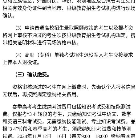
息和民族信息；外国侨民、华侨、港澳地区及台湾省考生须持
相关有效身份证件到当地市、县级教育招生考试机构进行现场
确认。
（3）申请普通高校招生录取照顾政策的考生以及报考资
格网上审核不通过的考生须按县级教育招生考试机构规定，携
带相关证明材料进行现场资格审核。
（4）高职（专科）单独考试招生退役军人考生应按要求
上传本人退役证。
（三）确认缴费。
资格审核通过的考生在网上缴费时，先确认个人报名信息
无误后，再按照规定缴纳相关费用。
春季高考考生缴纳考试费用包括知识考试费和技能测试
费。仅报考“3 4”转段的考生，只缴纳知识考试中语文、数学
和英语三科考试费，无需缴纳技能测试、专业知识考试费。兼
报“3 4”转段和春季高考的考生，须缴纳知识考试费和技能测
试费。2024年11月12日—16日（每天9:00—18:00）缴纳春季高