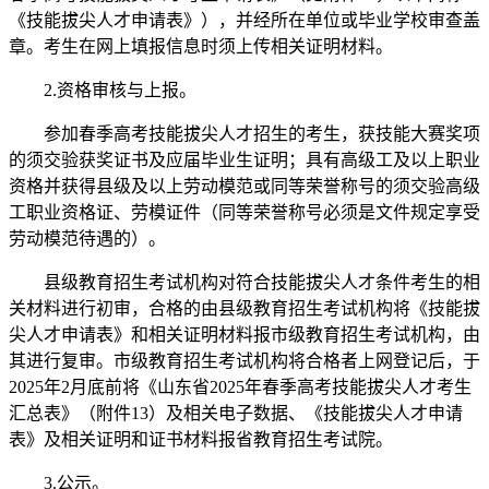
《技能拔尖人才申请表》），并经所在单位或毕业学校审查盖
章。考生在网上填报信息时须上传相关证明材料。
2.资格审核与上报。
参加春季高考技能拔尖人才招生的考生，获技能大赛奖项
的须交验获奖证书及应届毕业生证明；具有高级工及以上职业
资格并获得县级及以上劳动模范或同等荣誉称号的须交验高级
工职业资格证、劳模证件（同等荣誉称号必须是文件规定享受
劳动模范待遇的）。
县级教育招生考试机构对符合技能拔尖人才条件考生的相
关材料进行初审，合格的由县级教育招生考试机构将《技能拔
尖人才申请表》和相关证明材料报市级教育招生考试机构，由
其进行复审。市级教育招生考试机构将合格者上网登记后，于
2025年2月底前将《山东省2025年春季高考技能拔尖人才考生
汇总表》（附件13）及相关电子数据、《技能拔尖人才申请
表》及相关证明和证书材料报省教育招生考试院。
3.公示。