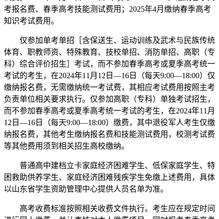
考报名费、春季高考技能测试费用；2025年4月缴纳春季高考
知识考试费用。
仅参加单考单招［含保送生、运动训练及武术与民族传统
体育、职教师资、特殊教育、技校单招、消防单招、高职（专
科）综合评价招生］考试，而不参加春季高考或夏季高考统一
考试的考生，在2024年11月12日—16日（每天9:00—18:00）仅
缴纳报名费，无需缴纳统一考试费，其相应考试费用按照主考
负责单位相关要求执行。仅参加高职（专科）单独考试招生，
而不参加春季高考或夏季高考统一考试的考生，在2024年11月
12日—16日（每天9:00—18:00）缴费，其中退役军人考生仅缴
纳报名费，其他考生缴纳报名费和技能测试费用，校测考试费
等其他费用须到相关招生高校缴纳。
普通高中建档立卡家庭经济困难学生、低保家庭学生、特
困救助供养学生、家庭经济困难残疾学生免缴上述费用，具体
以山东省学生资助管理中心提供人员名单为准。
高考收费标准按照相关收费文件执行。考生应在规定时间