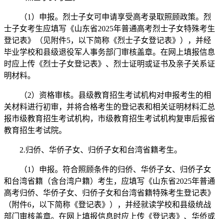
（1）申报。烈士子女可申请享受高考录取照顾政策。烈
士子女考生应填写《山东省2025年普通高考烈士子女特殊考生
登记表》（见附件5，以下简称《烈士子女登记表》），并经
毕业学校和县级退役军人事务部门审核盖章。在网上填报信息
时应上传《烈士子女登记表》、烈士证明或证书及亲子关系证
明材料。
（2）资格审核。县级教育招生考试机构对申报考生的相
关材料进行初审，并将合格考生的登记表和相关证明材料汇总
报市级教育招生考试机构，市级教育招生考试机构复审后报省
教育招生考试院。
2.归侨、华侨子女、归侨子女和台湾省籍考生。
（1）申报。符合照顾条件的归侨、华侨子女、归侨子女
和台湾省籍（含台湾户籍）考生，应填写《山东省2025年普通
高考归侨、华侨子女、归侨子女和台湾省籍特殊考生登记表》
（附件6，以下简称《登记表》），并经就读学校和县级统战
部门审核盖章。在网上填报信息时应上传《登记表》、华侨或