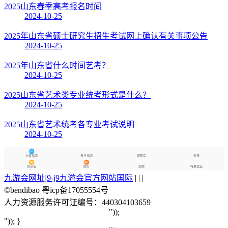
2025山东春季高考报名时间
2024-10-25
2025年山东省硕士研究生招生考试网上确认有关事项公告
2024-10-25
2025年山东省什么时间艺考？
2024-10-25
2025山东省艺术类专业统考形式是什么？
2024-10-25
2025山东省艺术统考各专业考试说明
2024-10-25
办事指南
考学指南
保障房
资讯
景点宝
限行
招聘
特惠优选
九游会网址j9-j9九游会官方网站国际
| | |
©bendibao 粤icp备17055554号
人力资源服务许可证编号：440304103659
"));
")); }