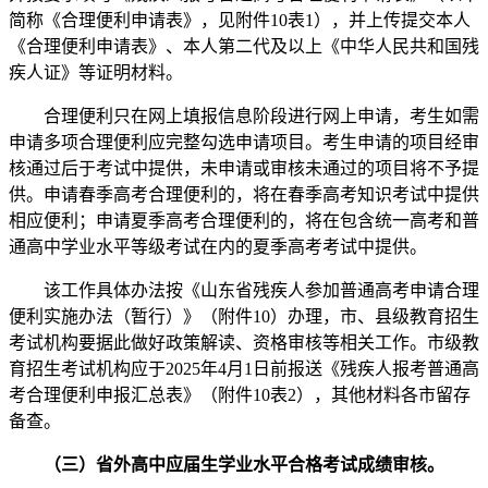
简称《合理便利申请表》，见附件10表1），并上传提交本人
《合理便利申请表》、本人第二代及以上《中华人民共和国残
疾人证》等证明材料。
合理便利只在网上填报信息阶段进行网上申请，考生如需
申请多项合理便利应完整勾选申请项目。考生申请的项目经审
核通过后于考试中提供，未申请或审核未通过的项目将不予提
供。申请春季高考合理便利的，将在春季高考知识考试中提供
相应便利；申请夏季高考合理便利的，将在包含统一高考和普
通高中学业水平等级考试在内的夏季高考考试中提供。
该工作具体办法按《山东省残疾人参加普通高考申请合理
便利实施办法（暂行）》（附件10）办理，市、县级教育招生
考试机构要据此做好政策解读、资格审核等相关工作。市级教
育招生考试机构应于2025年4月1日前报送《残疾人报考普通高
考合理便利申报汇总表》（附件10表2），其他材料各市留存
备查。
（三）省外高中应届生学业水平合格考试成绩审核。