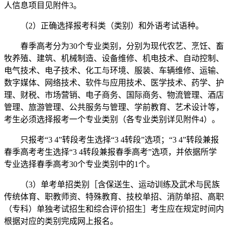
人信息项目见附件3。
（2）正确选择报考科类（类别）和外语考试语种。
春季高考分为30个专业类别，分别为现代农艺、烹饪、畜
牧养殖、建筑、机械制造、设备维修、机电技术、自动控制、
电气技术、电子技术、化工与环境、服装、车辆维修、运输、
数字媒体、网络技术、软件与应用技术、医学技术、药学、护
理、财税、市场营销、电子商务、国际商务、物流管理、酒店
管理、旅游管理、公共服务与管理、学前教育、艺术设计等，
考生必须选择报考一个专业类别（各专业类别详见附件4）。
只报考“3 4”转段考生选择“3 4转段”选项；“3 4”转段兼报
春季高考考生选择“3 4转段兼报春季高考”选项，并依据所学
专业选择春季高考30个专业类别中的1个。
（3）单考单招类别［含保送生、运动训练及武术与民族
传统体育、职教师资、特殊教育、技校单招、消防单招、高职
（专科）单独考试招生和综合评价招生］考生应在规定时间内
根据对应的类别完成网上报名。