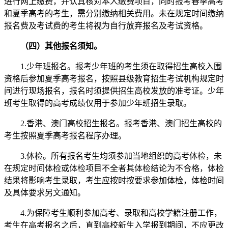
进行网上缴费，并认真核对本人缴费项目，同时报考春季高考
和夏季高考的考生，需分别缴纳相关费用。未在规定时间缴纳
报名费及考试费的考生将视为自行放弃报名及考试资格。
（四）其他报名须知。
1.少年班报名。报考少年班的考生须在取得招生高校入围
资格后参加夏季高考报名，按照县级教育招生考试机构规定时
间进行现场报名，报名时须提供招生高校发放的准考证。少年
班考生取得的高考成绩仅用于参加少年班招生录取。
2.香港、澳门高校招生报名。报考香港、澳门招生高校的
考生按照夏季高考报名程序办理。
3.体检。所有报名考生均须参加当地组织的高考体检，未
在规定时间体检或体检项目不全者其体检结论为不合格，体检
结果将影响考生录取，考生应按时按要求参加体检，体检时间
及具体要求另文通知。
4.为保障考生顺利参加高考、录取和高校学籍注册工作，
考生在高考报名之后，直到高校新生入学报到期间，不应更改