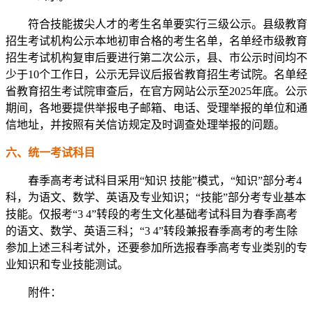
符合技能拔尖人才的考生名单要实行三级公示。县级教育
招生考试机构公示本地初审合格的考生名单，名单经市级教育
招生考试机构复审后要进行第二次公示，县、市公示时间均不
少于10个工作日，公示无异议后报省教育招生考试院。名单经
省教育招生考试院审查后，在官方网站公示至2025年底。公示
期间，各地要提供举报电子邮箱、电话、受理举报的单位和通
信地址，并按照有关信访规定及时调查处理举报的问题。
六、统一考试科目
春季高考考试科目采用“知识 技能”模式，“知识”部分考4
科，为语文、数学、英语及专业知识；“技能”部分考专业基本
技能。仅报考“3 4”转段的考生文化基础考试科目为春季高考
的语文、数学、英语三科；“3 4”转段兼报春季高考的考生除
参加上述三科考试外，还要参加所选报春季高考专业类别的专
业知识和专业技能测试。
附件：