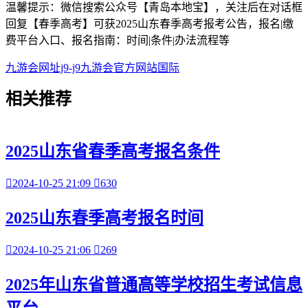
温馨提示：微信搜索公众号【青岛本地宝】，关注后在对话框
回复【春季高考】可获2025山东春季高考报考公告，报名|缴
费平台入口、报名指南：时间|条件|办法流程等
九游会网址j9-j9九游会官方网站国际
相关
推荐
2025山东省春季高考报名条件

2024-10-25 21:09

630
2025山东春季高考报名时间

2024-10-25 21:06

269
2025年山东省普通高等学校招生考试信息