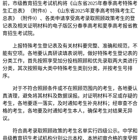
前，市级教育招生考试机构将《山东省2025年春季高考特殊考
生汇总表》（附件8）、《山东省2025年夏季高考特殊考生汇
总表》（附件9）、各类申请享受高考录取照顾政策考生的登
记表及相关证明材料的电子版区分春季高考和夏季高考报省教
育招生考试院。
上报特殊考生登记表及有关材料要完整、准确和规范，不
能有空项。各地要认真研读填表说明，做好特殊考生登记表的
分类工作，首先按照享受加分投档照顾和优先录取两大类进行
分类，其次按照每大类中特殊考生类别分类，并按考生号排
序。
对于不符合照顾条件或不在照顾范围内的考生，各地要认
真清理，避免将其材料及数据误报。对证明材料不足或存疑的
考生，各地要逐一落实，及时通知考生补充材料；经审查不合
格的考生，各地要及时通知考生本人，确保考生对结果无异
议。
符合高考录取照顾政策的考生名单实行四级公示。中学和
县级教育招生考试机构分别公示本校、本地初审合格的享受照