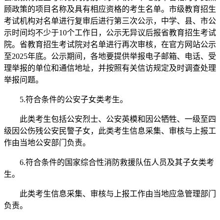
顾政策的项目名称及具有相应资格的考生名单。市级教育招生
考试机构对名单进行复审后进行第三次公示，中学、县、市公
示时间均不少于10个工作日，公示无异议后报省教育招生考试
院。省教育招生考试院对名单进行再次审核，在官方网站公示
至2025年底。公示期间，各地要提供举报电子邮箱、电话、受
理举报的单位和通信地址，并按照有关信访规定及时调查处理
举报问题。
5.符合条件的公安子女类考生。
此类考生包括公安烈士、公安英模和因公牺牲、一级至四
级因公伤残公安民警子女，此类考生信息采集、审核与上报工
作由当地公安部门负责。
6.符合条件的国家综合性消防救援队伍人员及其子女类考
生。
此类考生信息采集、审核与上报工作由当地应急管理部门
负责。