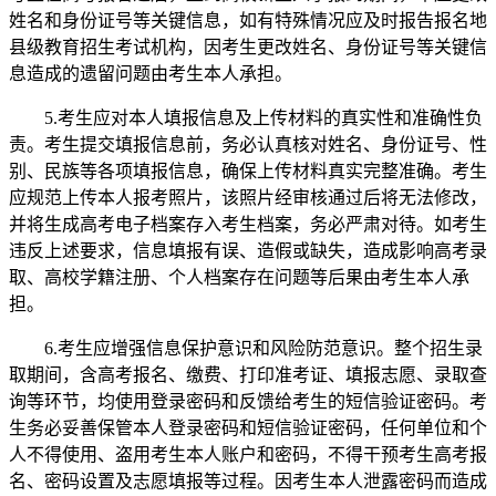
姓名和身份证号等关键信息，如有特殊情况应及时报告报名地
县级教育招生考试机构，因考生更改姓名、身份证号等关键信
息造成的遗留问题由考生本人承担。
5.考生应对本人填报信息及上传材料的真实性和准确性负
责。考生提交填报信息前，务必认真核对姓名、身份证号、性
别、民族等各项填报信息，确保上传材料真实完整准确。考生
应规范上传本人报考照片，该照片经审核通过后将无法修改，
并将生成高考电子档案存入考生档案，务必严肃对待。如考生
违反上述要求，信息填报有误、造假或缺失，造成影响高考录
取、高校学籍注册、个人档案存在问题等后果由考生本人承
担。
6.考生应增强信息保护意识和风险防范意识。整个招生录
取期间，含高考报名、缴费、打印准考证、填报志愿、录取查
询等环节，均使用登录密码和反馈给考生的短信验证密码。考
生务必妥善保管本人登录密码和短信验证密码，任何单位和个
人不得使用、盗用考生本人账户和密码，不得干预考生高考报
名、密码设置及志愿填报等过程。因考生本人泄露密码而造成