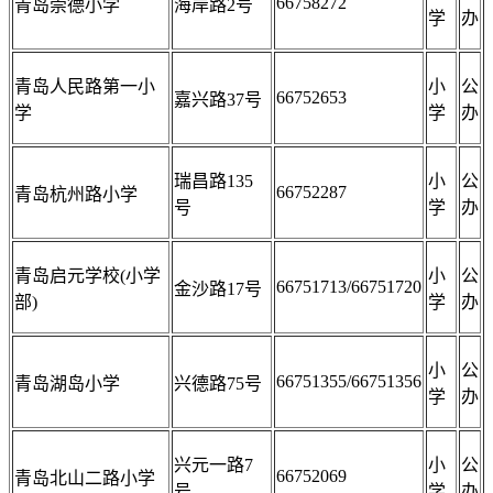
66758272
青岛崇德小学
海岸路2号
学
办
青岛人民路第一小
小
公
66752653
嘉兴路37号
学
学
办
瑞昌路135
小
公
66752287
青岛杭州路小学
号
学
办
青岛启元学校(小学
小
公
66751713/66751720
金沙路17号
部)
学
办
小
公
66751355/66751356
青岛湖岛小学
兴德路75号
学
办
兴元一路7
小
公
66752069
青岛北山二路小学
号
学
办