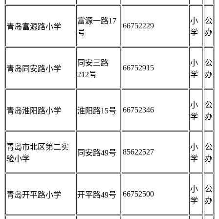
富源一路17
小
公
66752229
青岛富源路小学
号
学
办
同安三路
小
公
66752915
青岛同安路小学
212号
学
办
小
公
66752346
青岛淮阳路小学
淮阳路15号
学
办
青岛市北区第二实
小
公
85622527
同安路49号
验小学
学
办
小
公
66752500
青岛开平路小学
开平路49号
学
办