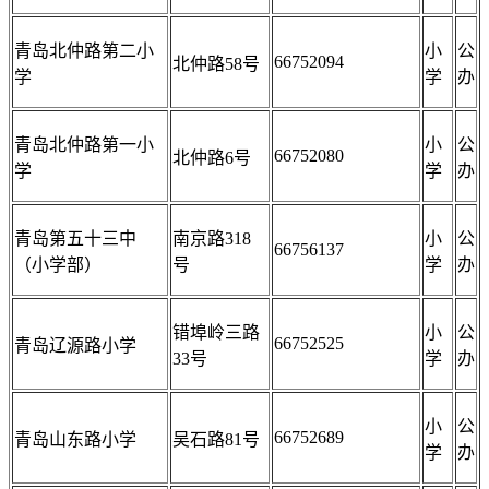
青岛北仲路第二小
小
公
66752094
北仲路58号
学
学
办
青岛北仲路第一小
小
公
66752080
北仲路6号
学
学
办
青岛第五十三中
南京路318
小
公
66756137
（小学部）
号
学
办
错埠岭三路
小
公
66752525
青岛辽源路小学
33号
学
办
小
公
66752689
青岛山东路小学
吴石路81号
学
办