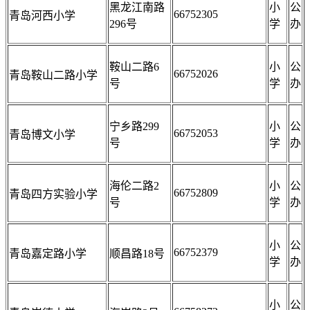
黑龙江南路
小
公
66752305
青岛河西小学
296号
学
办
鞍山二路6
小
公
66752026
青岛鞍山二路小学
号
学
办
宁乡路299
小
公
66752053
青岛博文小学
号
学
办
海伦二路2
小
公
66752809
青岛四方实验小学
号
学
办
小
公
66752379
青岛嘉定路小学
顺昌路18号
学
办
小
公