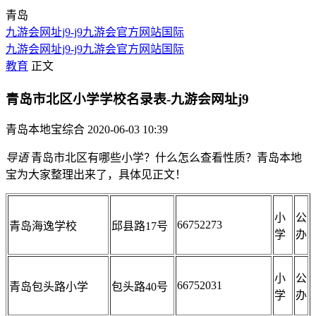
青岛
九游会网址j9-j9九游会官方网站国际
九游会网址j9-j9九游会官方网站国际
教育
正文
青岛市北区小学学校名录表-九游会网址j9
青岛本地宝综合
2020-06-03 10:39
导语
青岛市北区有哪些小学？什么怎么查看性质？青岛本地
宝为大家整理出来了，具体见正文！
小
公
66752273
青岛海逸学校
邱县路17号
学
办
小
公
66752031
青岛包头路小学
包头路40号
学
办