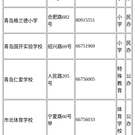
合肥路682
小
民
80915551
青岛格兰德小学
号
学
办
小
民
66751969
青岛国开实验学校
绍兴路69号
学
办
特
人民路205
殊
公
66756005
青岛仁爱学校
号
教
办
育
体
宁夏路60号
育
公
66756033
市北体育学校
甲
学
办
校