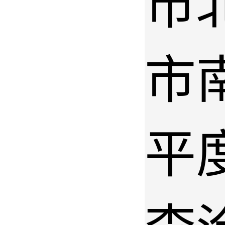
市
市
平