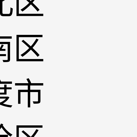
北区
南区
度市