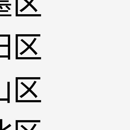
墨区
阳区
山区